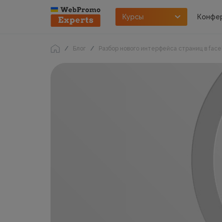
Курсы
Конфе
Блог
Разбор нового интерфейса страниц в fac