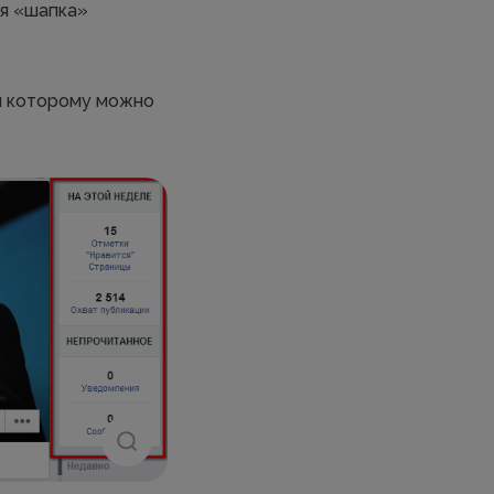
ся «шапка»
ря которому можно