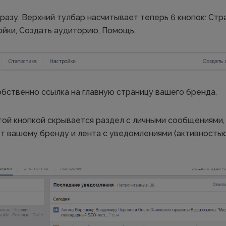
азу. Верхний тулбар насчитывает теперь 6 кнопок: Стра
ойки, Создать аудиторию, Помощь.
бственно ссылка на главную страницу вашего бренда.
той кнопкой скрывается раздел с личными сообщениями,
т вашему бренду и лента с уведомлениями (активностью