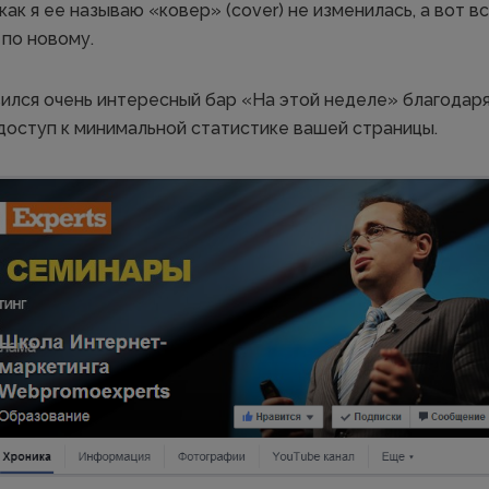
как я ее называю «ковер» (cover) не изменилась, а вот в
 по новому.
вился очень интересный бар «На этой неделе» благода
доступ к минимальной статистике вашей страницы.