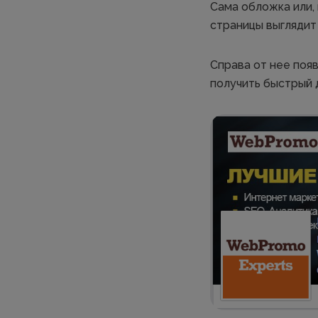
Сама обложка или, 
страницы выглядит
Справа от нее поя
получить быстрый 