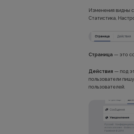
Изменения видны ср
Статистика, Настр
Страница
— это со
Действия
— под э
пользователи пишу
пользователей.