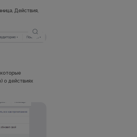
ница, Действия,
 которые
) о действиях