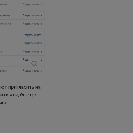
ют пригласить на
ли почты, быстро
инет.