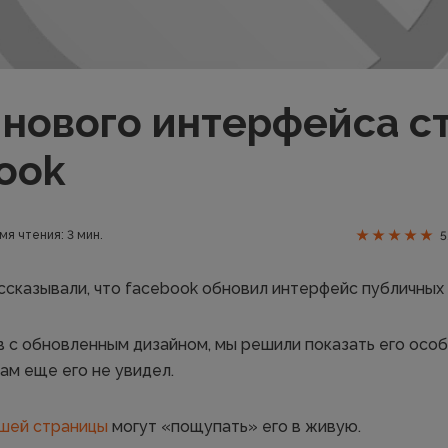
 нового интерфейса с
ook
мя чтения: 3 мин.
5
ссказывали, что facebook обновил интерфейс публичных 
 с обновленным дизайном, мы решили показать его особ
ам еще его не увидел.
шей страницы
могут «пощупать» его в живую.