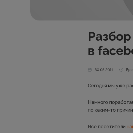
Разбор
в faceb
30.05.2014
Вре
Сегодня мы уже ра
Немного поработав
по каким-то причин
Все посетители
на