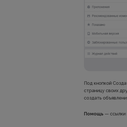
Под кнопкой Созда
страницу своих др
создать объявлени
Помощь
— ссылки 