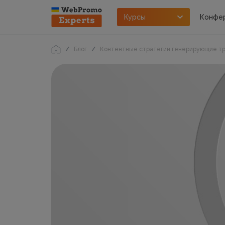
Курсы
Конфе
Блог
Контентные стратегии генерирующие тр