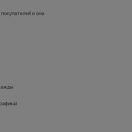
 покупателей и она
дважды
рафика)