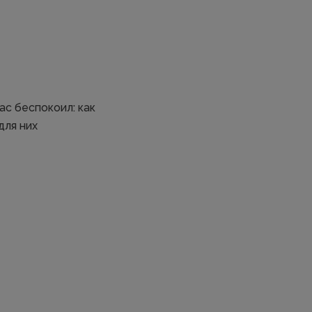
ас беспокоил: как
для них