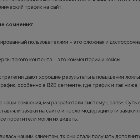
нический трафик на сайт.
ые сомнения:
рированный пользователями – это сложная и долгосрочна
рсы такого контента – это комментарии и кейсы
стратегии дают хорошие результаты в повышении лояльн
афик, особенно в B2B сегменте, где трафик и так ниже,
е наши сомнения, мы разработали систему Leads+. Суть 
ставляли заявки на сайте и после модерации эти заявки 
се посетители могли их видеть.
вилась нашим клиентам, тк они стали получать дополнит