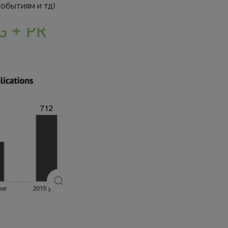
обытиям и тд)