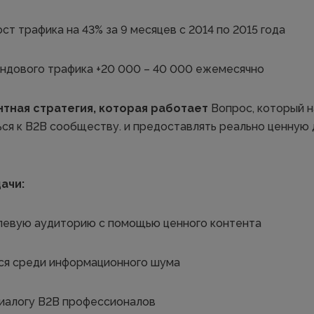
т трафика на 43% за 9 месяцев с 2014 по 2015 года
ндового трафика +20 000 – 40 000 ежемесячно
ентная стратегия, которая работает
Вопрос, который н
ся к B2B сообществу. и предоставлять реально ценную 
ачи:
левую аудиторию с помощью ценного контента
ся среди информационного шума
диалогу B2B профессионалов