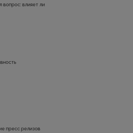
 вопрос: влияет ли
ивность
оме пресс релизов