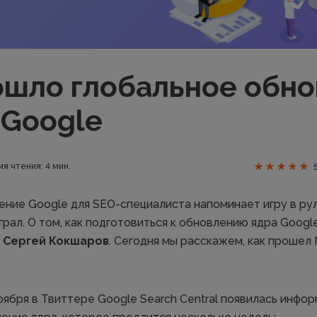
ошло глобальное обн
 Google
я чтения: 4 мин.
ние Google для SEO-специалиста напоминает игру в рул
грал. О том, как подготовиться к обновлению ядра Googl
т
Сергей Кокшаров
. Сегодня мы расскажем, как прошел
оября в Твиттере Google Search Central появилась инфор