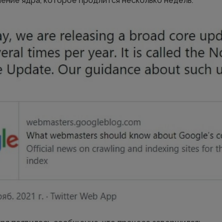
ение ядра, которое продлится несколько недель: