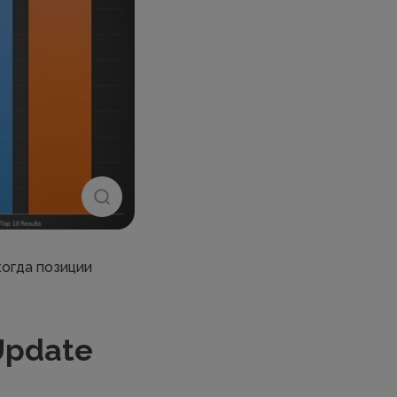
огда позиции
Update