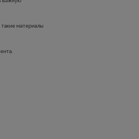
ь важную
И такие материалы
ента.