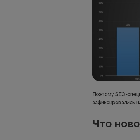
Поэтому SEO-специ
зафиксировались н
Что ново