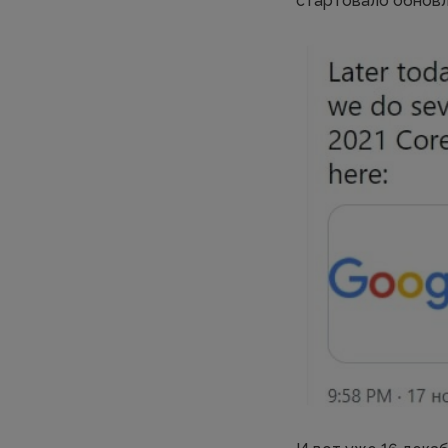
стартовало обновл