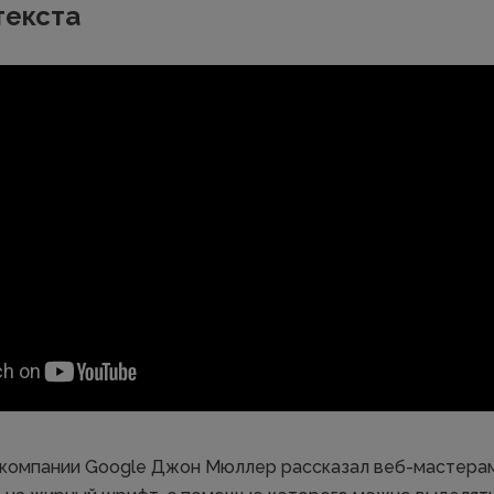
текста
компании Google Джон Мюллер рассказал веб-мастерам