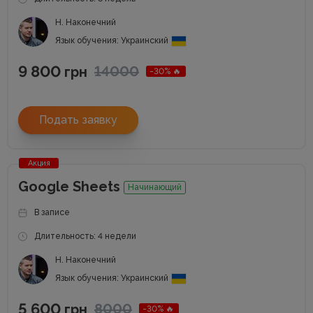
Н. Наконечний
Язык обучения: Украинский
9 800
14000
грн
-30% 🔥
Подать заявку
Акция
Google Sheets
Начинающий
В записе
Длительность: 4 недели
Н. Наконечний
Язык обучения: Украинский
5 600
8000
грн
-30% 🔥