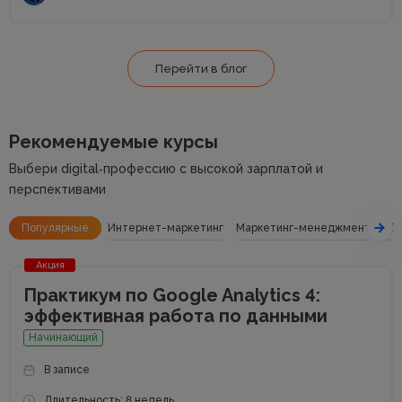
Перейти в блог
Рекомендуемые курсы
Выбери digital‑профессию с высокой зарплатой и
перспективами
Популярные
Интернет-маркетинг
Маркетинг-менеджмент
SE
Акция
Практикум по Google Analytics 4:
эффективная работа по данными
Начинающий
В записе
Длительность: 8 недель