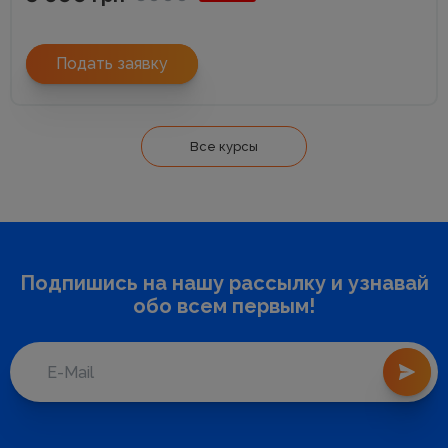
Подать заявку
Все курсы
Подпишись на нашу рассылку и узнавай
обо всем первым!