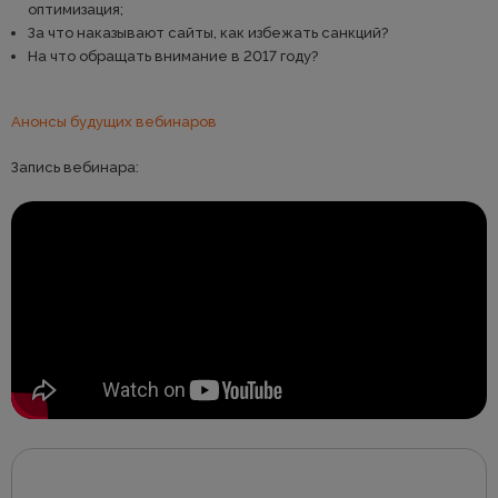
оптимизация;
За что наказывают сайты, как избежать санкций?
На что обращать внимание в 2017 году?
Анонсы будущих вебинаров
Запись вебинара: