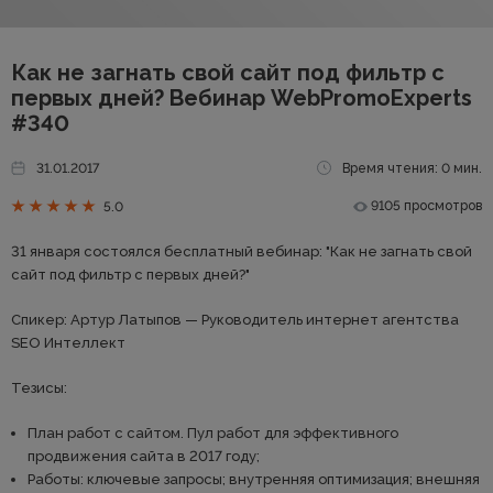
Как не загнать свой сайт под фильтр с
первых дней? Вебинар WebPromoExperts
#340
31.01.2017
Время чтения: 0 мин.
9105 просмотров
5.0
31 января состоялся бесплатный вебинар: "Как не загнать свой
сайт под фильтр с первых дней?"
Спикер: Артур Латыпов — Руководитель интернет агентства
SEO Интеллект
Тезисы:
План работ с сайтом. Пул работ для эффективного
продвижения сайта в 2017 году;
Работы: ключевые запросы; внутренняя оптимизация; внешняя