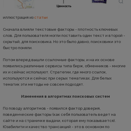
иллюстрация из
статьи
Сначала влияли текстовые факторы - плотность ключевых
слов. Для пользователя могли поставить один текст и второй -
скрытый, для поисковика. Но это было давно, поисковики это
быстро поняли.
Потом вперед вышли ссылочные факторы, и на их основе
появились различные сервисы типа бирж, обменников - многие
их и сейчас используют. Стратегии, где много ссылок,
используются и сейчас при серых тематиках. Для белых
тематик эти методы не совсем подходят.
Изменения в алгоритмах поисковых систем
По поводу алгоритмов - появился фактор доверия,
поведенческие факторы (как себя пользователь ведет на
сайте и на страничке выдачи, которая ему показывается).
Юзабилити и качество трансакций - это в основном по