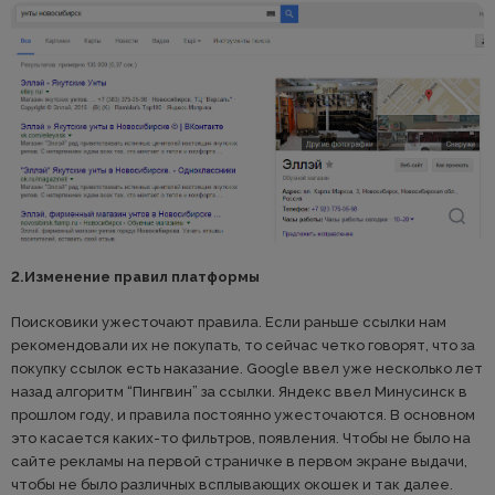
2.Изменение правил платформы
Поисковики ужесточают правила. Если раньше ссылки нам
рекомендовали их не покупать, то сейчас четко говорят, что за
покупку ссылок есть наказание. Google ввел уже несколько лет
назад алгоритм “Пингвин” за ссылки. Яндекс ввел Минусинск в
прошлом году, и правила постоянно ужесточаются. В основном
это касается каких-то фильтров, появления. Чтобы не было на
сайте рекламы на первой страничке в первом экране выдачи,
чтобы не было различных всплывающих окошек и так далее.