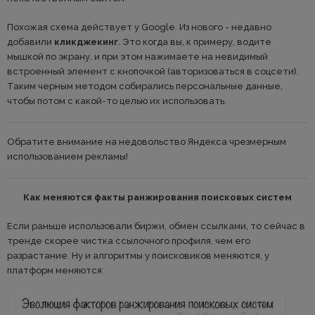
Похожая схема действует у Google. Из нового - недавно
добавили
кликджекинг
. Это когда вы, к примеру, водите
мышкой по экрану, и при этом нажимаете на невидимый
встроенный элемент с кнопочкой (авторизоваться в соцсети).
Таким черным методом собирались персональные данные,
чтобы потом с какой-то целью их использовать.
Обратите внимание на недовольство Яндекса чрезмерным
использованием рекламы!
Как меняются факты ранжирования поисковых систем
Если раньше использовали биржи, обмен ссылками, то сейчас в
тренде скорее чистка ссылочного профиля, чем его
разрастание. Ну и алгоритмы у поисковиков меняются, у
платформ меняются: