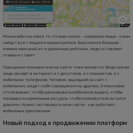
Можно вбить в поиск то, что вам нужно, - например пицца - и вам
найдут все с пиццей в вашем районе. База поиска большая -
помимо описаний есть различные рейтинги, люди оставляют
отзывы и ставят *.
Поведение пользователя на сайте тоже меняется. Ведь сейчас
люди заходят в интернет и с десктопов, и с планшетов, и с
мобильных телефонов. Человек, зашедший на сайт с
мобильного, ведет себя совершенно по-другому. И поисковик
отслеживает, чтобы ранжировать мобильную выдачу, чтобы
показывать нормальные ресурсы, чтобы пользователь остался
доволен. Нужно тестировать свои сайты - как работают
мобильные приложения.
Новый подход к продвижению платформ