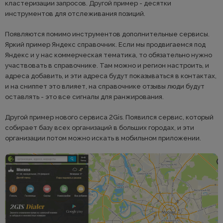
кластеризации запросов. Другой пример - десятки
инструментов для отслеживания позиций.
Появляются помимо инструментов дополнительные сервисы.
Яркий пример Яндекс справочник. Если мы продвигаемся под
Яндекс и у нас коммерческая тематика, то обязательно нужно
участвовать в справочнике. Там можно и регион настроить, и
адреса добавить, и эти адреса будут показываться в контактах,
и на сниппет это влияет, на справочнике отзывы люди будут
оставлять - это все сигналы для ранжирования.
Другой пример нового сервиса 2Gis. Появился сервис, который
собирает базу всех организаций в больших городах, и эти
организации потом можно искать в мобильном приложении.