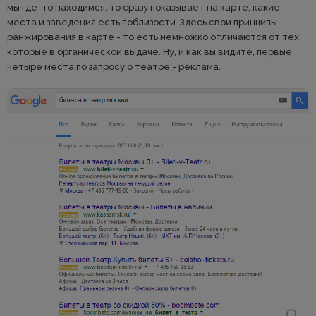
мы где-то находимся, то сразу показывает на карте, какие
места и заведения есть поблизости. Здесь свои принципы
ранжирования в карте - то есть немножко отличаются от тех,
которые в органической выдаче. Ну, и как вы видите, первые
четыре места по запросу о театре - реклама.