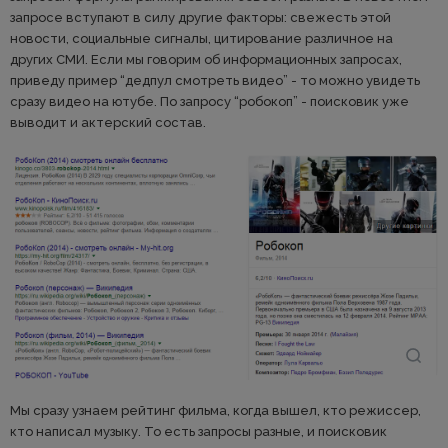
запросе вступают в силу другие факторы: свежесть этой
новости, социальные сигналы, цитирование различное на
других СМИ. Если мы говорим об информационных запросах,
приведу пример “дедпул смотреть видео” - то можно увидеть
сразу видео на ютубе. По запросу “робокоп” - поисковик уже
выводит и актерский состав.
Мы сразу узнаем рейтинг фильма, когда вышел, кто режиссер,
кто написал музыку. То есть запросы разные, и поисковик