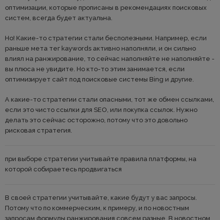
оптимизации, которые прописаны в рекомендациях поисковых
систем, всегда будет актуальна.
Но! Какие-то стратегии стали бесполезными. Например, если
раньше мета тег kaywords активно наполняли, и он сильно
влиял на ранжирование, то сейчас наполняйте не наполняйте -
вы плюса не увидите. Но кто-то этим занимается, если
оптимизирует сайт под поисковые системы Bing и другие.
А какие-то стратегии стали опасными, тот же обмен ссылками,
если это чисто ссылки для SEO, или покупка ссылок. Нужно
делать это сейчас осторожно, потому что это довольно
рисковая стратегия.
при выборе стратегии учитывайте правила платформы, на
которой собираетесь продвигаться
В своей стратегии учитывайте, какие будут у вас запросы.
Потому что по коммерческим, к примеру, и по новостным
запросам формулы ранжирования совсем разные. В новостном