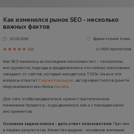
Как изменился рынок SEO - несколько
важных фактов
10.03.2016
Время чтения: 8 мин.
5656 просмотров
5.0
Как SEO менялось за последние несколько лет - технологии,
инструменты, подходы в продвижении и что сейчас поисковики
ожидают от сайтов, которые находятся в ТОПе. На все эти
вопросы ответит
Сергей Кокшаров
, автор известного в рунете
персонального seo-блога
Devaka
.
Для того, чтобы продвигаться, нужно стратегическое
понимание процесса - куда движемся, как и с помощью каких
инструментов.
Основная задача поиска - дать ответ пользователю
. При чем
в первых результатах. Качество выдачи - основное желание