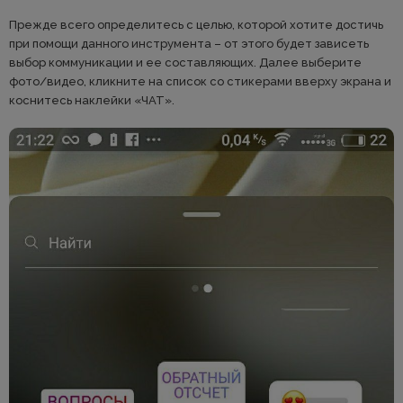
Прежде всего определитесь с целью, которой хотите достичь
при помощи данного инструмента – от этого будет зависеть
выбор коммуникации и ее составляющих. Далее выберите
фото/видео, кликните на список со стикерами вверху экрана и
коснитесь наклейки «ЧАТ».