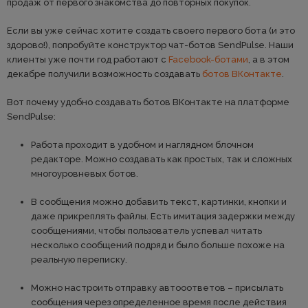
продаж от первого знакомства до повторных покупок.
Если вы уже сейчас хотите создать своего первого бота (и это
здорово!), попробуйте конструктор чат-ботов SendPulse. Наши
клиенты уже почти год работают с
Facebook-ботами
, а в этом
декабре получили возможность создавать
ботов ВКонтакте
.
Вот почему удобно создавать ботов ВКонтакте на платформе
SendPulse:
Работа проходит в удобном и наглядном блочном
редакторе. Можно создавать как простых, так и сложных
многоуровневых ботов.
В сообщения можно добавить текст, картинки, кнопки и
даже прикреплять файлы. Есть имитация задержки между
сообщениями, чтобы пользователь успевал читать
несколько сообщений подряд и было больше похоже на
реальную переписку.
Можно настроить отправку автооответов – присылать
сообщения через определенное время после действия