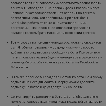
пользователя. Или запрограммировать бота распознавать
триггеры – определенные слова и фразы, которые могут
написать в чат пользователи. Бот ответит на триггер
подходящей цепочкой сообщений. При этом боты
SendPulse работают даже с неустановленными
триггерами – на непонятное слово они предложат
пользователю выбрать максимально похожий триггер.
Бот «позовет на помощь» менеджера, если не справится
сам. Чтобы чат открылся у сотрудника, нужно просто
добавить кнопку вызова в сообщение бота. При этом все
чаты с пользователями будут у менеджера в одном окне –
очень удобно, особенно если у вас боты и в Facebook, и
ВКонтакте.
В том же сервисе вы создаете не только бота, но и форму
подписки на него для сайта. В форму можно добавить
подписку на ботов в двух доступных соцсетях.
Сегментируйте рассылки в боте: в SendPulse для этого
можно использовать дату подписки, недавней активности