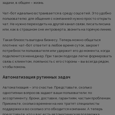
задачи, в общем – жизнь.
Чат-бот идеально встраивается в среду соцсетей. Это удобно
пользователю: для общения с компанией нужно просто открыть
чат. Не нужно переходить на другой канал связи, писать письма
или, как в страшном сне интроверта, звонить на горячую линию.
Такая близость выгодна бизнесу. Теперь можно общаться
плотнее: чат-бот ответит в любое время суток, закроет
потребности пользователя или удержит его до момента, когда
подключится менеджер. При таком подходе легче формировать
связь с клиентом, лояльность с его стороны – вы всегда рядом,
чтобы помочь.
Автоматизация рутинных задач
Автоматизация – это счастье. Представьте, сколько
однотипных вопросов задают ваши пользователи: по
ассортименту, брони, доставке, гарантиям, частым проблемам.
Прикиньте, сколько времени на них тратят специалисты
поддержки и во сколько это обходится компании. А теперь
представьте, что у вас есть автоматическая поддержка,