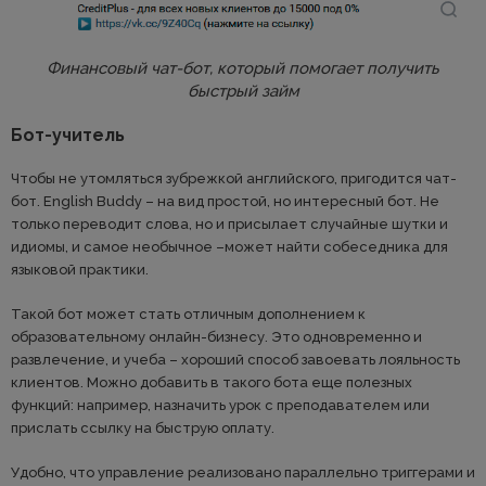
Финансовый чат-бот, который помогает получить
быстрый займ
Бот-учитель
Чтобы не утомляться зубрежкой английского, пригодится чат-
бот. English Buddy – на вид простой, но интересный бот. Не
только переводит слова, но и присылает случайные шутки и
идиомы, и самое необычное –может найти собеседника для
языковой практики.
Такой бот может стать отличным дополнением к
образовательному онлайн-бизнесу. Это одновременно и
развлечение, и учеба – хороший способ завоевать лояльность
клиентов. Можно добавить в такого бота еще полезных
функций: например, назначить урок с преподавателем или
прислать ссылку на быструю оплату.
Удобно, что управление реализовано параллельно триггерами и