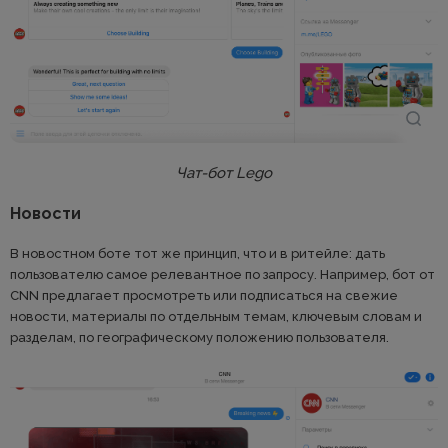
Чат-бот Lego
Новости
В новостном боте тот же принцип, что и в ритейле: дать
пользователю самое релевантное по запросу. Например, бот от
CNN предлагает просмотреть или подписаться на свежие
новости, материалы по отдельным темам, ключевым словам и
разделам, по географическому положению пользователя.