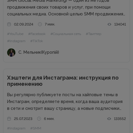
SMM (Social Media Marketing) — один из методов
продвижения своих товаров и услуг, при помощи
социальных медиа. Основной целью SMM продвижения
является повышение узнаваемости вашего бренда,
02.09.2024
7 мин.
134041
большая заинтересованность к вашему продукту,
#YouTube
#Facebook
#Социальная сеть
#Твиттер
постоянная коммуникация с потенциальными и
#Instagram
#TikTok
существующими клиентами. Благодаря социальным...
С. Мельник(Куропій)
Хэштеги для Инстаграма: инструкция по
применению
Вы регулярно публикуете посты на хайповые темы в
Инстаграм, определяете время, когда ваша аудитория
в сети и смотрит вашу страницу, а новые подписчики
все не приходят? Нет лайков со сторонних аккаунтов,
25.07.2023
6 мин.
133552
падает охват и посещаемость? Что же делать? Выход
#Instagram
#SMM
есть!...