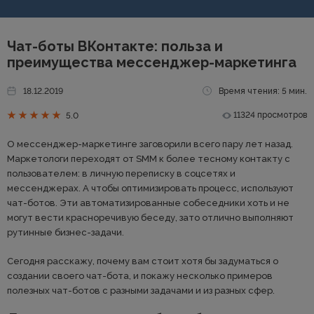
Чат-боты ВКонтакте: польза и
преимущества мессенджер-маркетинга
18.12.2019
Время чтения: 5 мин.
11324 просмотров
5.0
О мессенджер-маркетинге заговорили всего пару лет назад.
Маркетологи переходят от SMM к более тесному контакту с
пользователем: в личную переписку в соцсетях и
мессенджерах. А чтобы оптимизировать процесс, используют
чат-ботов. Эти автоматизированные собеседники хоть и не
могут вести красноречивую беседу, зато отлично выполняют
рутинные бизнес-задачи.
Сегодня расскажу, почему вам стоит хотя бы задуматься о
создании своего чат-бота, и покажу несколько примеров
полезных чат-ботов с разными задачами и из разных сфер.