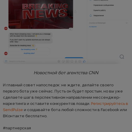
Новостной бот агентства CNN
И главный совет напоследок: не ждите, делайте своего
первого бота уже сейчас. Пусть он будет простым, но вы уже
сделаете шаг в перспективном направлении мессенджер-
маркетинга и оставите конкурентов позади.
Регистрируйтесь в
SendPulse
и создавайте бота любой сложности в Facebook или
ВКонтакте бесплатно.
#партнерская