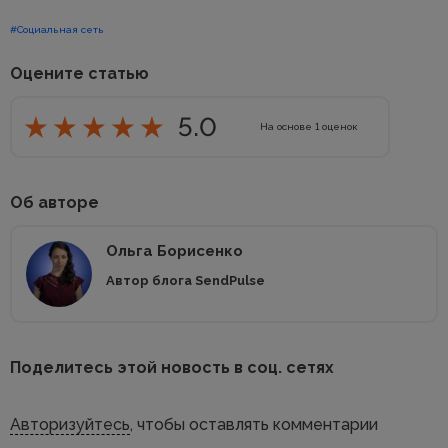
#Социальная сеть
Оцените статью
5.0
На основе
1
оценок
Об авторе
Ольга Борисенко
Автор блога SendPulse
Поделитесь этой новость в соц. сетях
Авторизуйтесь
, чтобы оставлять комментарии