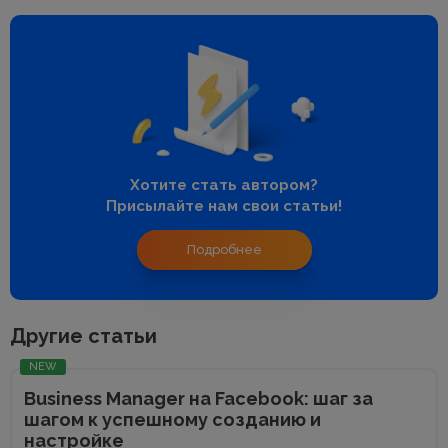
Хотите стать автором?
Присылайте нам свои статьи!
Подробнее
Другие статьи
NEW
Business Manager на Facebook: шаг за
шагом к успешному созданию и
настройке