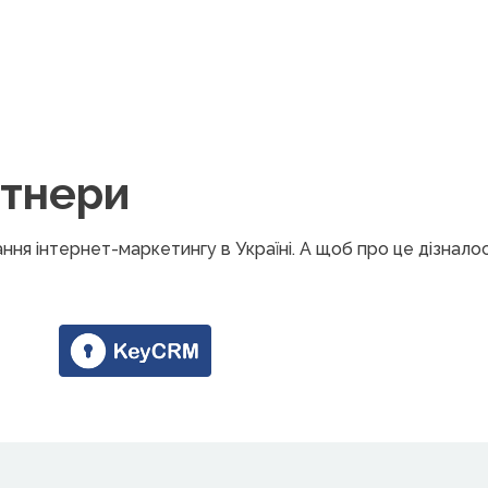
ртнери
ня інтернет-маркетингу в Україні. А щоб про це дізнало