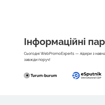
Інформаційні па
Сьогодні WebPromoExperts — лідери з навчан
завжди поруч!