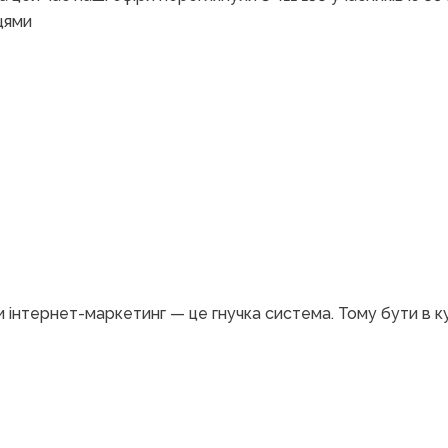
цями
 інтернет-маркетинг — це гнучка система. Тому бути в кур