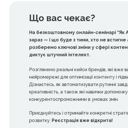
Що вас чекає?
На безкоштовному онлайн-семінарі “Як 
зараз — і що буде з тими, хто не встигне
розберемо ключові зміни у сфері контент
диктує штучний інтелект.
Розглянемо реальні кейси брендів, які вже
нейромережі для оптимізації контенту і під
Дізнаєтесь, як автоматизувати рутинні завд
креативність, а також які навички допомож
конкурентоспроможними в умовах змін.
Приєднуйтесь і отримайте конкретні стратегі
розвитку.
Реєстрація вже відкрита!