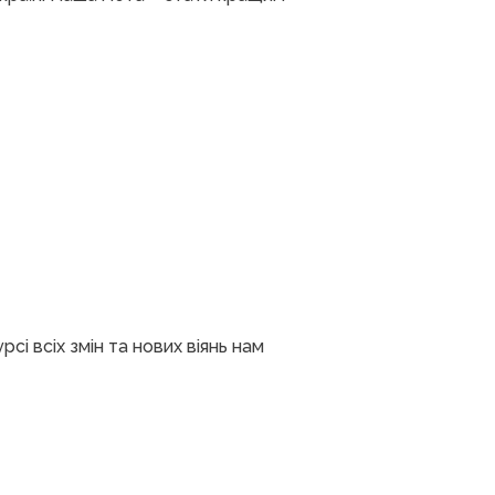
сі всіх змін та нових віянь нам