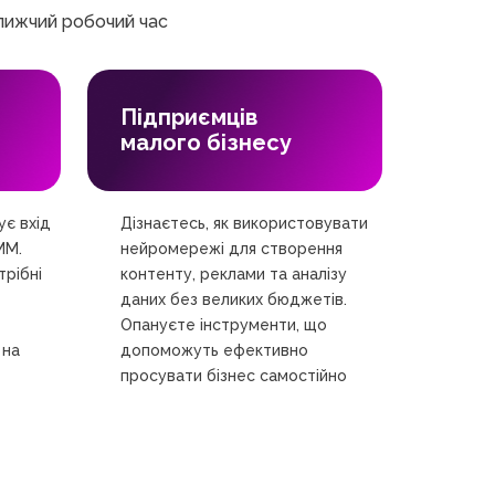
ближчий робочий час
Підприємців
малого бізнесу
ує вхід
Дізнаєтесь, як використовувати
MM.
нейромережі для створення
трібні
контенту, реклами та аналізу
даних без великих бюджетів.
Опануєте інструменти, що
 на
допоможуть ефективно
просувати бізнес самостійно