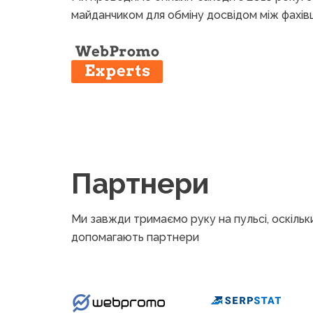
майданчиком для обміну досвідом між фахів
Партнери
Ми завжди тримаємо руку на пульсі, оскільки
допомагають партнери