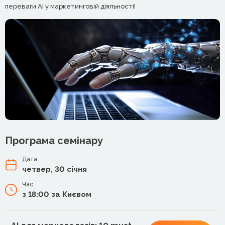
переваги AI у маркетинговій діяльності!
Програма семінару
Дата
четвер, 30 січня
Час
з 18:00 за Києвом