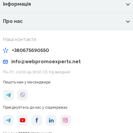
Інформація
Про нас
Наші контакти
+380675690550
info@webpromoexperts.net
Пн-Пт: з 9:00 до 19:00 Cб, Нд вихідний
Пишіть нам у месенджери
Приєднуйтесь до нас у соцмережах