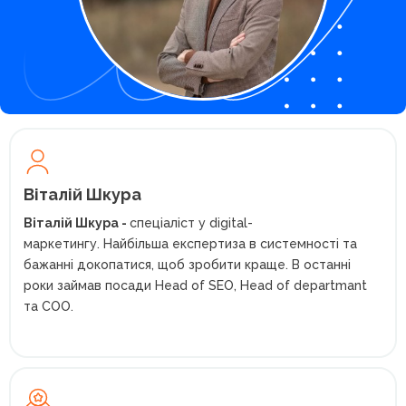
Віталій Шкура
Віталій Шкура -
спеціаліст у digital-
маркетингу. Найбільша експертиза в системності та
бажанні докопатися, щоб зробити краще. В останні
роки займав посади Head of SEO, Head of departmant
та COO.