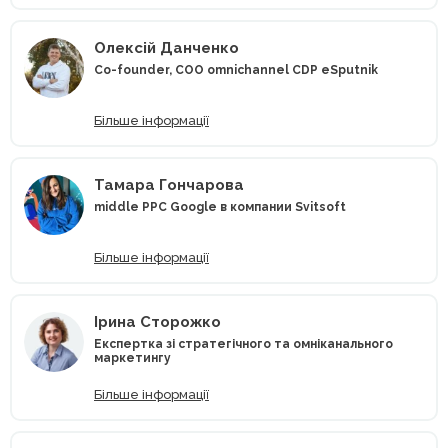
Олексій Данченко
Co-founder, COO omnichannel CDP eSputnik
Більше інформації
Тамара Гончарова
middle PPC Google в компании Svitsoft
Більше інформації
Ірина Сторожко
Експертка зі стратегічного та омніканального
маркетингу
Більше інформації