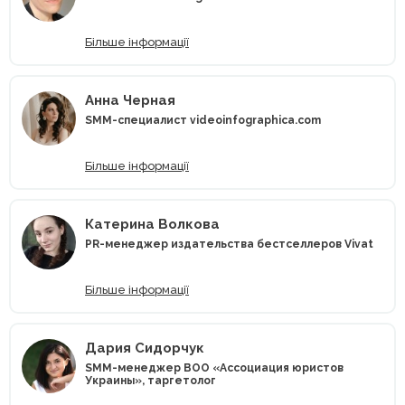
Більше інформації
Анна Черная
SMM-специалист videoinfographica.com
Більше інформації
Катерина Волкова
PR-менеджер издательства бестселлеров Vivat
Більше інформації
Дария Сидорчук
SMM-менеджер ВОО «Ассоциация юристов
Украины», таргетолог