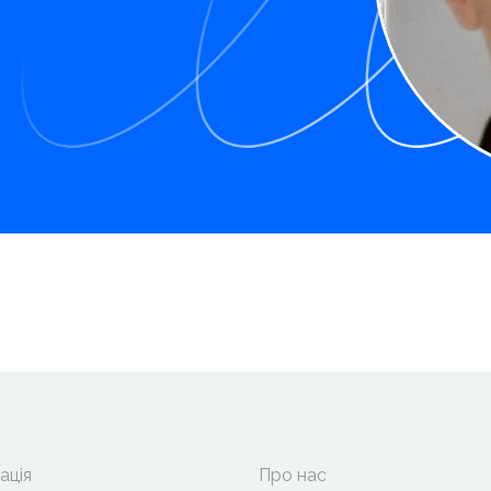
ація
Про нас