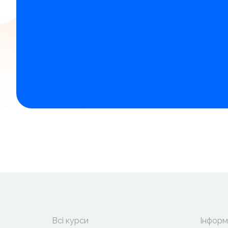
Всі курси
Інформ