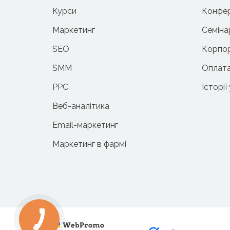
Курси
Конфер
Маркетинг
Семіна
SEO
Корпор
SMM
Оплата
PPC
Історії
Веб-аналітика
Email-маркетинг
Маркетинг в фармі