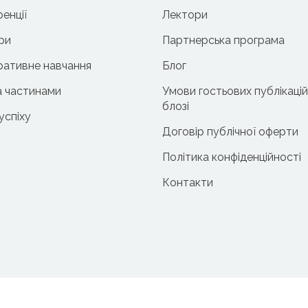
енції
Лектори
ри
Партнерська програма
ативне навчання
Блог
 частинами
Умови гостьових публікацій
блозі
 успіху
Договір публічної оферти
Політика конфіденційності
Контакти