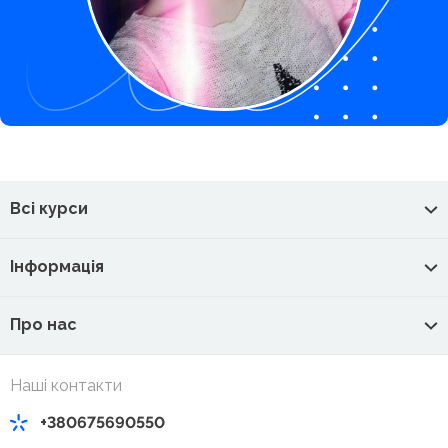
Всі курси
Інформація
Про нас
Наші контакти
+380675690550