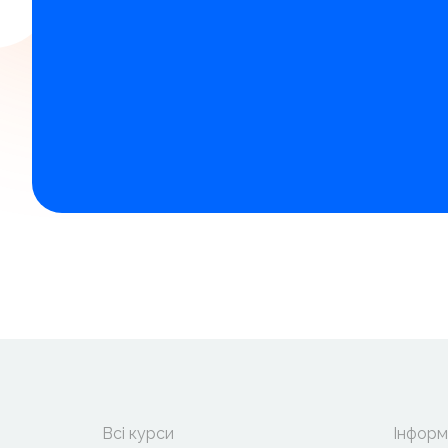
Всі курси
Інформ