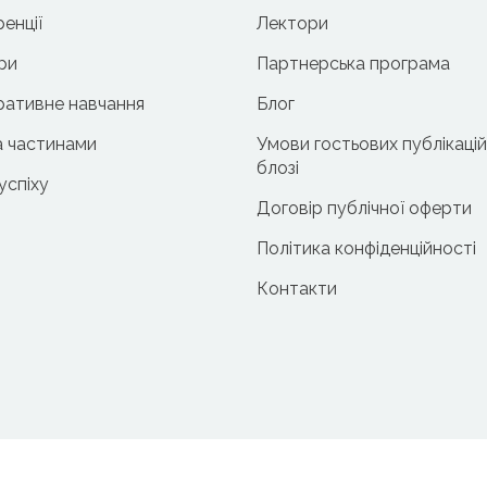
енції
Лектори
ри
Партнерська програма
ативне навчання
Блог
 частинами
Умови гостьових публікацій
блозі
 успіху
Договір публічної оферти
Політика конфіденційності
Контакти