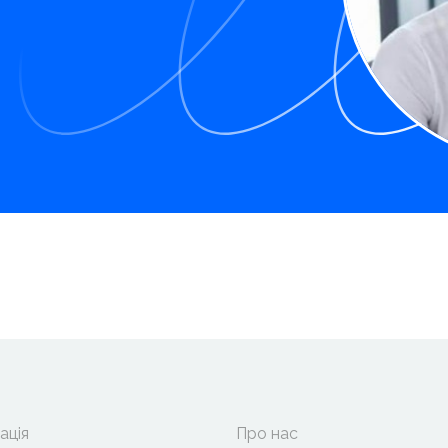
ація
Про нас