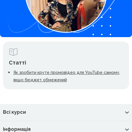
Статті
Як зробити круте промовідео для YouTube самому,
якщо бюджет обмежений
Всі курси
Інформація