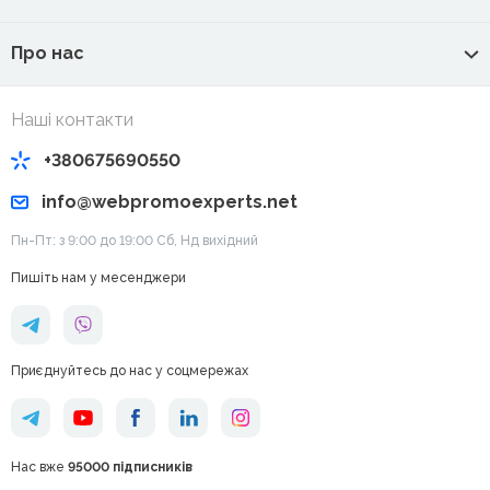
Про нас
Наші контакти
+380675690550
info@webpromoexperts.net
Пн-Пт: з 9:00 до 19:00 Cб, Нд вихідний
Пишіть нам у месенджери
Приєднуйтесь до нас у соцмережах
Нас вже
95000 підписників