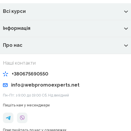
Всі курси
Інформація
Про нас
Наші контакти
+380675690550
info@webpromoexperts.net
Пн-Пт: з 9:00 до 19:00 Cб, Нд вихідний
Пишіть нам у месенджери
Приєднуйтесь до нас у соцмережах