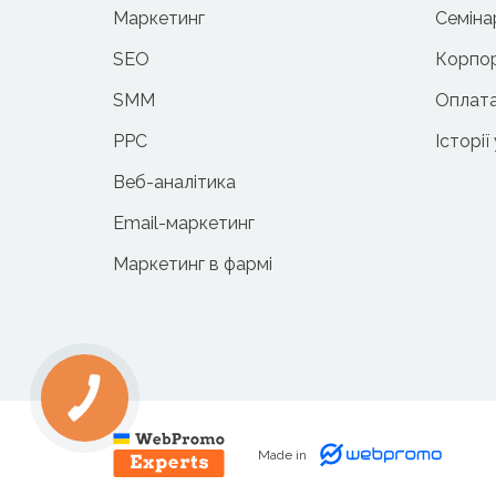
Маркетинг
Семіна
SEO
Корпор
SMM
Оплата
PPC
Історії
Веб-аналітика
Email-маркетинг
Маркетинг в фармі
Made in