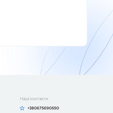
Наші контакти
+380675690550