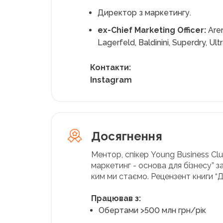
Директор з маркетингу.
ex-Chief Marketing Officer:
Aren
Lagerfeld, Baldinini, Superdry, U
Контакти:
Instagram
Досягнення
Ментор, спікер Young Business Club
маркетинг - основа для бізнесу” за
ким ми стаємо. Рецензент книги “
Працював з:
Обертами >500 млн грн/рік