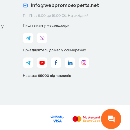
info@webpromoexperts.net
Пн-Пт: з 9:00 до 19:00 Cб, Нд вихідний
 у
Пишіть нам у месенджери
Приєднуйтесь до нас у соцмережах
Нас вже
95000 підписників