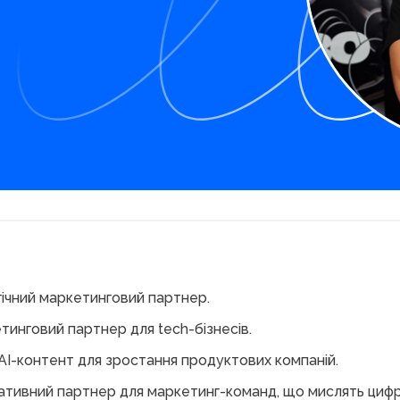
гічний маркетинговий партнер.
тинговий партнер для tech-бізнесів.
AI-контент для зростання продуктових компаній.
ативний партнер для маркетинг-команд, що мислять цифр