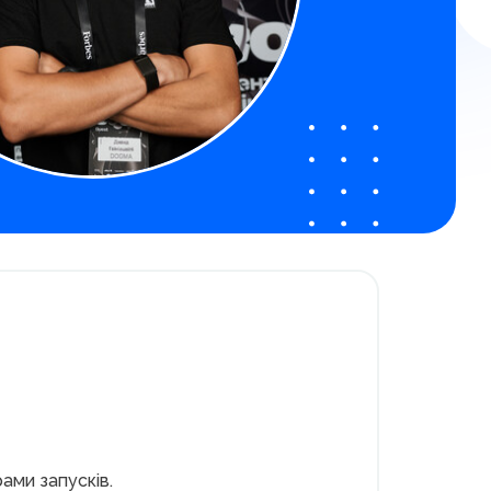
ами запусків.