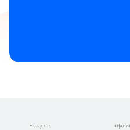
Всі курси
Інформ