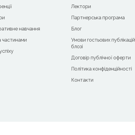
енції
Лектори
ри
Партнерська програма
ативне навчання
Блог
 частинами
Умови гостьових публікацій
блозі
 успіху
Договір публічної оферти
Політика конфіденційності
Контакти