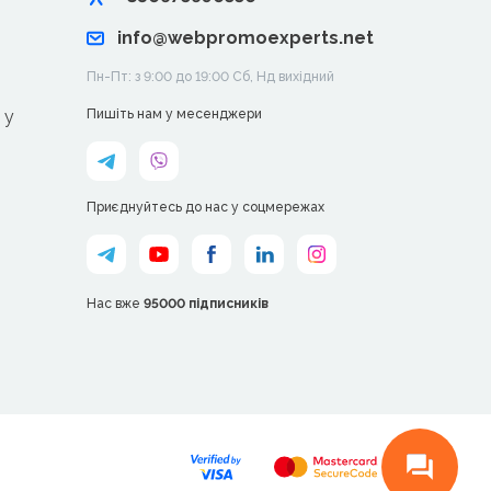
info@webpromoexperts.net
Пн-Пт: з 9:00 до 19:00 Cб, Нд вихідний
 у
Пишіть нам у месенджери
Приєднуйтесь до нас у соцмережах
Нас вже
95000 підписників