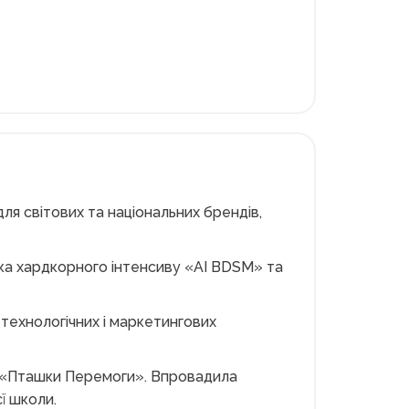
ля світових та національних брендів,
орка хардкорного інтенсиву «AI BDSM» та
 технологічних і маркетингових
у «Пташки Перемоги». Впровадила
ї школи.