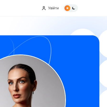
Увійти