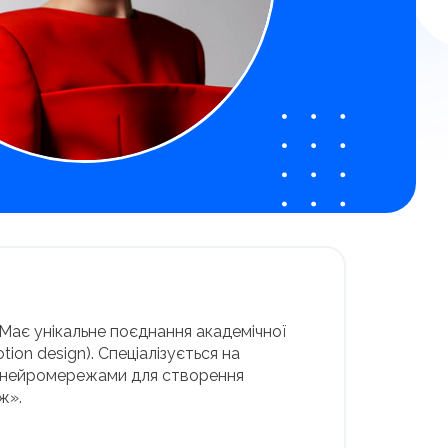
 Має унікальне поєднання академічної
tion design). Спеціалізується на
 нейромережами для створення
ж».