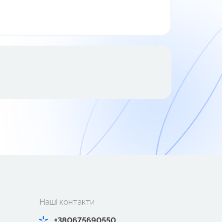
Наші контакти
+380675690550