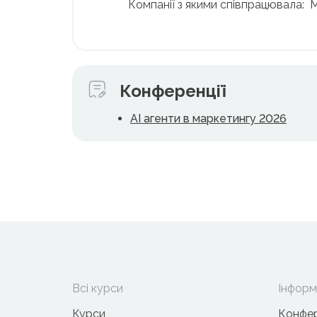
Компанії з якими співпрацювала: М
Конференції
AI агенти в маркетингу 2026
Всі курси
Інформ
Курси
Конфер