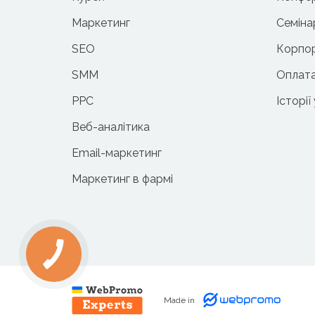
Маркетинг
Семіна
SEO
Корпор
SMM
Оплата
PPC
Історії
Веб-аналітика
Email-маркетинг
Маркетинг в фармі
Made in