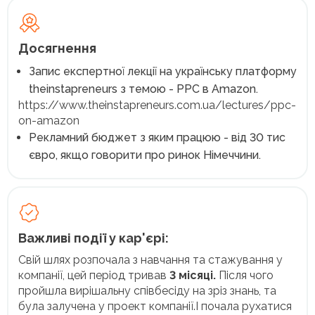
Досягнення
Запис експертної лекції на українську платформу
theinstapreneurs з темою - PPC в Amazon.
https://www.theinstapreneurs.com.ua/lectures/ppc-
on-amazon
Рекламний бюджет з яким працюю - від 30 тис
євро, якщо говорити про ринок Німеччини.
Важливі події у кар'єрі:
Свій шлях розпочала з навчання та стажування у
компанії, цей період тривав
3 місяці.
Після чого
пройшла вирішальну співбесіду на зріз знань, та
була залучена у проект компанії.І почала рухатися