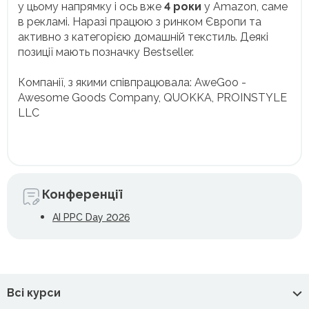
у цьому напрямку і ось вже
4 роки
у Amazon, саме
в рекламі. Наразі працюю з ринком Європи та
активно з категорією домашній текстиль. Деякі
позиції мають позначку Bestseller.
Компанії, з якими співпрацювала: AweGoo -
Awesome Goods Company, QUOKKA, PROINSTYLE
LLC
Конференції
AI PPC Day 2026
Всі курси