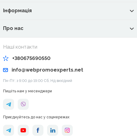
Інформація
Про нас
Наші контакти
+380675690550
info@webpromoexperts.net
Пн-Пт: з 9:00 до 19:00 Cб, Нд вихідний
Пишіть нам у месенджери
Приєднуйтесь до нас у соцмережах