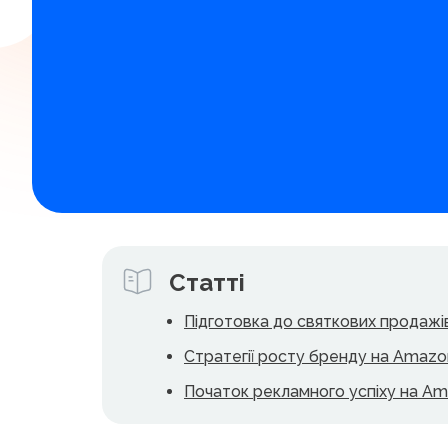
Статті
Підготовка до святкових продажі
Стратегії росту бренду на Amazo
Початок рекламного успіху на Am