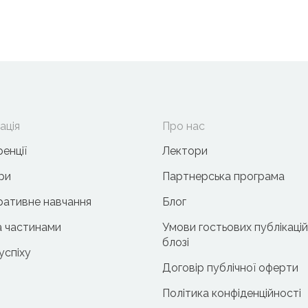
ація
Про нас
енції
Лектори
ри
Партнерська програма
ативне навчання
Блог
 частинами
Умови гостьових публікацій
блозі
 успіху
Договір публічної оферти
Політика конфіденційності