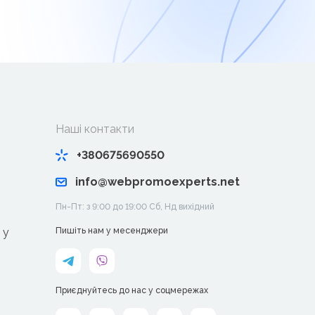
Наші контакти
+380675690550
info@webpromoexperts.net
Пн-Пт: з 9:00 до 19:00 Cб, Нд вихідний
 у
Пишіть нам у месенджери
Приєднуйтесь до нас у соцмережах