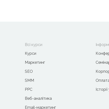
Всі курси
Інформ
Курси
Конфер
Маркетинг
Семіна
SEO
Корпор
SMM
Оплата
PPC
Історії
Веб-аналітика
Email-маркетинг