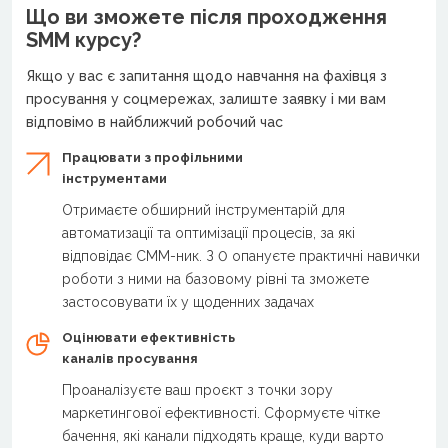
Що ви зможете після проходження
SMM курсу?
Якщо у вас є запитання щодо навчання на фахівця з
просування у соцмережах, залиште заявку і ми вам
відповімо в найближчий робочий час
Працювати з профільними
інструментами
Отримаєте обширний інструментарій для
автоматизації та оптимізації процесів, за які
відповідає СММ-ник. З 0 опануєте практичні навички
роботи з ними на базовому рівні та зможете
застосовувати їх у щоденних задачах
Оцінювати ефективність
каналів просування
Проаналізуєте ваш проєкт з точки зору
маркетингової ефективності. Сформуєте чітке
бачення, які канали підходять краще, куди варто