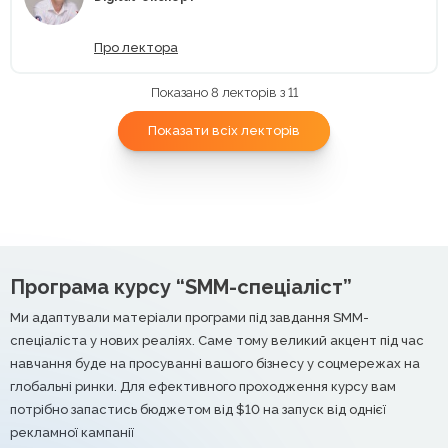
Про лектора
Показано 8 лекторів з 11
Показати всіх лекторів
Програма курсу “SMM-спеціаліст”
Ми адаптували матеріали програми під завдання SMM-
спеціаліста у нових реаліях. Саме тому великий акцент під час
навчання буде на просуванні вашого бізнесу у соцмережах на
глобальні ринки. Для ефективного проходження курсу вам
потрібно запастись бюджетом від $10 на запуск від однієї
рекламної кампанії