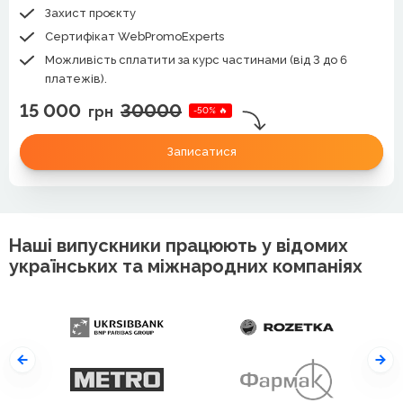
Захист проєкту
Сертифікат WebPromoExperts
Можливість сплатити за курс частинами (від 3 до 6
платежів).
15 000
30000
грн
-50% 🔥
Записатися
Наші випускники працюють у відомих
українських та міжнародних компаніях