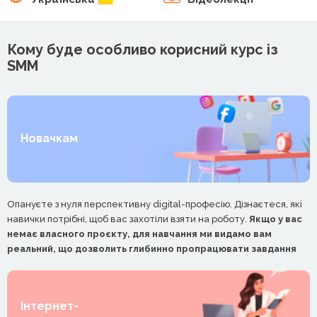
Кому буде особливо корисний курс із
SMM
Новачкам
Опануєте з нуля перспективну digital-професію. Дізнаєтеся, які
навички потрібні, щоб вас захотіли взяти на роботу.
Якщо у вас
немає власного проєкту, для навчання ми видамо вам
реальний, що дозволить глибинно пропрацювати завдання
Інтернет-