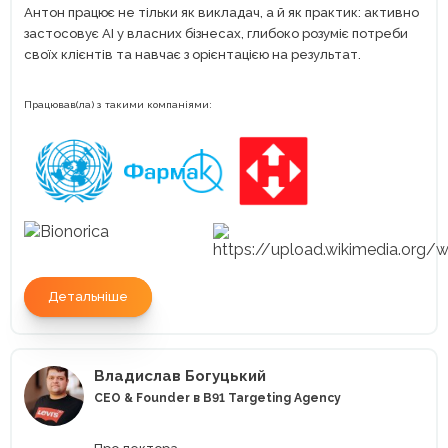
Антон працює не тільки як викладач, а й як практик: активно
застосовує AI у власних бізнесах, глибоко розуміє потреби
своїх клієнтів та навчає з орієнтацією на результат.
Працював(ла) з такими компаніями:
Детальніше
Владислав Богуцький
CEO & Founder в B91 Targeting Agency