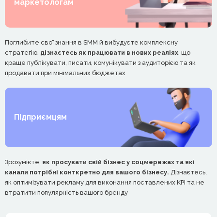
маркетологам
Поглибите свої знання в SMM й вибудуєте комплексну
стратегію,
дізнаєтесь як працювати в нових реаліях
, що
краще публікувати, писати, комунікувати з аудиторією та як
продавати при мінімальних бюджетах
Підприємцям
Зрозумієте,
як просувати свій бізнес у соцмережах та які
канали потрібні конткретно для вашого бізнесу.
Дізнаєтесь,
як оптимізувати рекламу для виконання поставлених KPI та не
втратити популярність вашого бренду