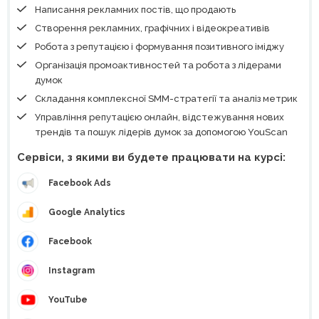
Написання рекламних постів, що продають
Створення рекламних, графічних і відеокреативів
Робота з репутацією і формування позитивного іміджу
Організація промоактивностей та робота з лідерами
думок
Складання комплексної SMM-стратегії та аналіз метрик
Управління репутацією онлайн, відстежування нових
трендів та пошук лідерів думок за допомогою YouScan
Сервіси, з якими ви будете працювати на курсі:
Facebook Ads
Google Analytics
Facebook
Instagram
YouTube