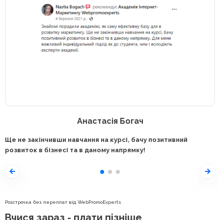
Анастасія Богач
Ще не закінчивши навчання на курсі, бачу позитивний
розвиток в бізнесі та в даному напрямку!
Розстрочка без переплат від WebPromoExperts
Вчися зараз - плати пізніше