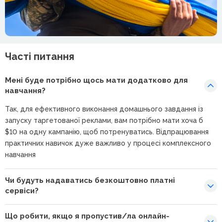
Часті питання
Мені буде потрібно щось мати додатково для
навчання?
Так, для ефективного виконання домашнього завдання із
запуску таргетованої реклами, вам потрібно мати хоча б
$10 на одну кампанію, щоб потренуватись. Відпрацювання
практичних навичок дуже важливо у процесі комплексного
навчання
Чи будуть надаватись безкоштовно платні
сервіси?
Що робити, якщо я пропустив/ла онлайн-