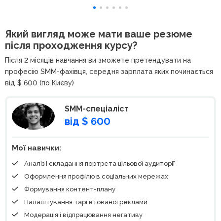
Який вигляд може мати ваше резюме
після проходження курсу?
Після 2 місяців навчання ви зможете претендувати на
професію SMM-фахівця, середня зарплата яких починається
від $ 600 (по Києву)
SMM-спеціаліст
від $ 600
Мої навички:
Аналіз і складання портрета цільової аудиторії
Оформлення профілю в соціальних мережах
Формування контент-плану
Налаштування таргетованої реклами
Модерація і відпрацювання негативу