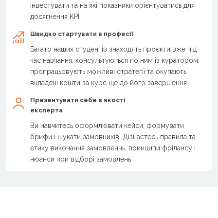
інвестувати та на які показники орієнтуватись для
досягнення KPI
Швидко стартувати в професії
Багато наших студентів знаходять проєкти вже під
час навчання, консультуються по ним із куратором,
пропрацьовують можливі стратегії та окупають
вкладені кошти за курс ще до його завершення
Презентувати себе в якості
експерта
Ви навчитесь оформлювати кейси, формувати
брифи і шукати замовників. Дізнаєтесь правила та
етику виконання замовленнь, принципи фрілансу і
нюанси при відборі замовлень