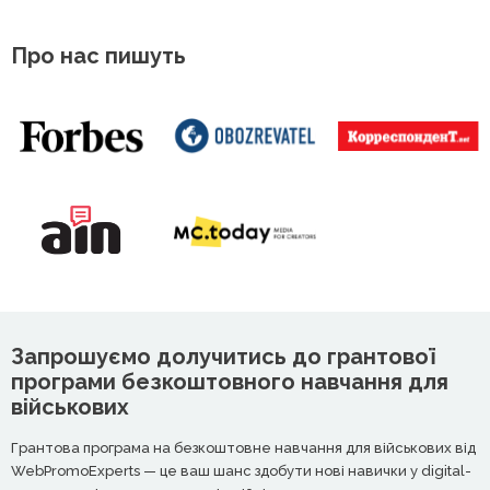
Про нас пишуть
Запрошуємо долучитись до грантової
програми безкоштовного навчання для
військових
Грантова програма на безкоштовне навчання для військових від
WebPromoExperts — це ваш шанс здобути нові навички у digital-