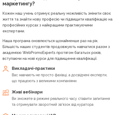
маркетингу?
Кожен наш учень отримує реальну можливість змінити своє
життя та знайти нову професію чи підвищити кваліфікацію на
професійних курсах з найкращими практикуючими
експертами.
Наша програма оновлюється щонайменше раз на рік.
Більшість наших студентів продовжують навчатися разом з
академією WebPromoExperts протягом багатьох років,
вступаючи на нові курси для підвищення кваліфікації.
Викладачі-практики
Вас навчають не просто фахівці, а досвідчені експерти,
що працюють з великими компаніями.
Живі вебінари
Ви зможете в режимі реального часу ставити запитання
та отримувати зворотний зв'язок від куратора