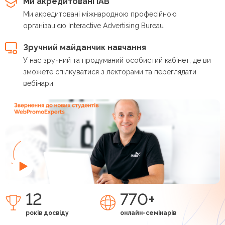
Ми акредитовані IAB
Ми акредитовані міжнародною професійною
організацією Interactive Advertising Bureau
Зручний майданчик навчання
У нас зручний та продуманий особистий кабінет, де ви
зможете спілкуватися з лекторами та переглядати
вебінари
12
770+
років досвіду
онлайн-семінарів