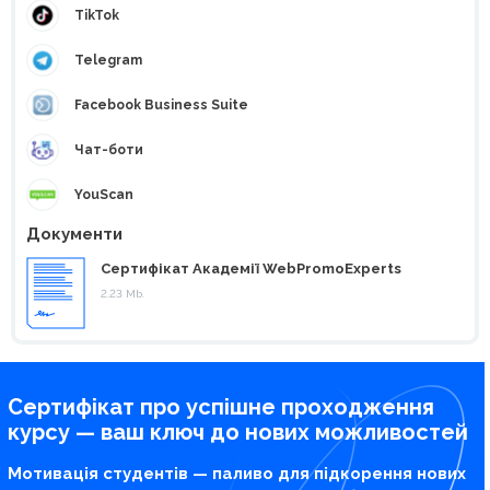
TikTok
Telegram
Facebook Business Suite
Чат-боти
YouScan
Документи
Сертифікат Академії WebPromoExperts
2.23 Mb.
Сертифікат про успішне проходження
курсу — ваш ключ до нових можливостей
Мотивація студентів — паливо для підкорення нових