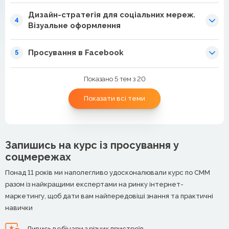
Дизайн-стратегія для соціальних мереж.
4
Візуальне оформлення
Просування в Facebook
5
Показано 5 тем з 20
Показати всі теми
Запишись на курс із просування у
соцмережах
Понад 11 років ми наполегливо удосконалювали курс по СММ
разом із найкращими експертами на ринку інтернет-
маркетингу, щоб дати вам найпередовіші знання та практичні
навички
Дивись вебінари з різних пристроїв