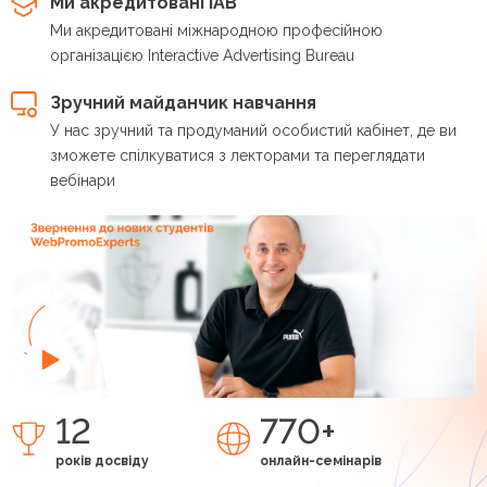
Ми акредитовані IAB
Ми акредитовані міжнародною професійною
організацією Interactive Advertising Bureau
Зручний майданчик навчання
У нас зручний та продуманий особистий кабінет, де ви
зможете спілкуватися з лекторами та переглядати
вебінари
12
770+
років досвіду
онлайн-семінарів