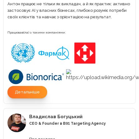
Антон працює не тільки як викладач, а й як практик: активно
застосовує AI у власних бізнесах, глибоко розуміє потреби
своїх клієнтів та навчає з орієнтацією на результат.
Працював(ла) з такими компаніями:
Детальніше
Владислав Богуцький
CEO & Founder в B91 Targeting Agency