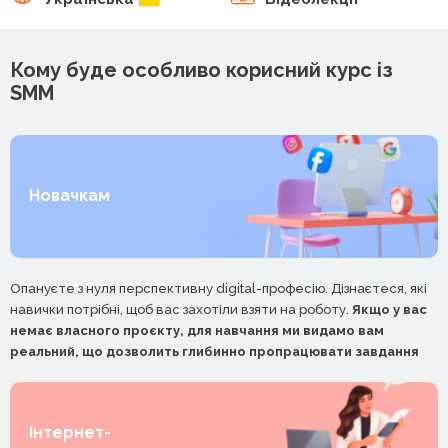
Кому буде особливо корисний курс із
SMM
Новачкам
Опануєте з нуля перспективну digital-професію. Дізнаєтеся, які
навички потрібні, щоб вас захотіли взяти на роботу.
Якщо у вас
немає власного проєкту, для навчання ми видамо вам
реальний, що дозволить глибинно пропрацювати завдання
Інтернет-