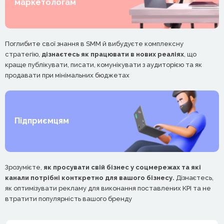
маркетологам
Поглибите свої знання в SMM й вибудуєте комплексну
стратегію,
дізнаєтесь як працювати в нових реаліях
, що
краще публікувати, писати, комунікувати з аудиторією та як
продавати при мінімальних бюджетах
Підприємцям
Зрозумієте,
як просувати свій бізнес у соцмережах та які
канали потрібні конткретно для вашого бізнесу.
Дізнаєтесь,
як оптимізувати рекламу для виконання поставлених KPI та не
втратити популярність вашого бренду