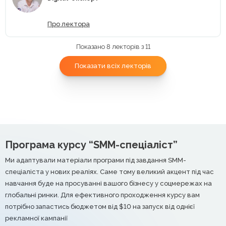
Про лектора
Показано 8 лекторів з 11
Показати всіх лекторів
Програма курсу “SMM-спеціаліст”
Ми адаптували матеріали програми під завдання SMM-
спеціаліста у нових реаліях. Саме тому великий акцент під час
навчання буде на просуванні вашого бізнесу у соцмережах на
глобальні ринки. Для ефективного проходження курсу вам
потрібно запастись бюджетом від $10 на запуск від однієї
рекламної кампанії