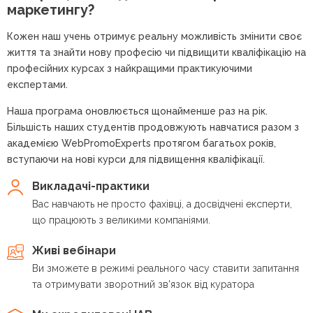
маркетингу?
Кожен наш учень отримує реальну можливість змінити своє
життя та знайти нову професію чи підвищити кваліфікацію на
професійних курсах з найкращими практикуючими
експертами.
Наша програма оновлюється щонайменше раз на рік.
Більшість наших студентів продовжують навчатися разом з
академією WebPromoExperts протягом багатьох років,
вступаючи на нові курси для підвищення кваліфікації.
Викладачі-практики
Вас навчають не просто фахівці, а досвідчені експерти,
що працюють з великими компаніями.
Живі вебінари
Ви зможете в режимі реального часу ставити запитання
та отримувати зворотний зв'язок від куратора