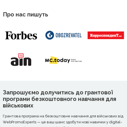
Про нас пишуть
Запрошуємо долучитись до грантової
програми безкоштовного навчання для
військових
Грантова програма на безкоштовне навчання для військових від
WebPromoExperts — це ваш шанс здобути нові навички у digital-