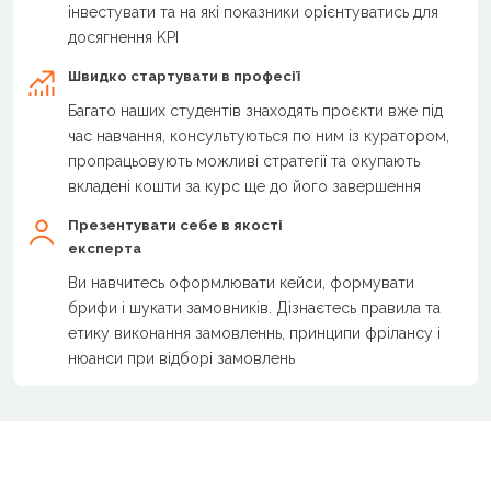
інвестувати та на які показники орієнтуватись для
досягнення KPI
Швидко стартувати в професії
Багато наших студентів знаходять проєкти вже під
час навчання, консультуються по ним із куратором,
пропрацьовують можливі стратегії та окупають
вкладені кошти за курс ще до його завершення
Презентувати себе в якості
експерта
Ви навчитесь оформлювати кейси, формувати
брифи і шукати замовників. Дізнаєтесь правила та
етику виконання замовленнь, принципи фрілансу і
нюанси при відборі замовлень