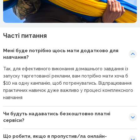
Часті питання
Мені буде потрібно щось мати додатково для
навчання?
Так, для ефективного виконання домашнього завдання із
запуску таргетованої реклами, вам потрібно мати хоча б
$10 на одну кампанію, щоб потренуватись. Відпрацювання
практичних навичок дуже важливо у процесі комплексного
навчання
Чи будуть надаватись безкоштовно платні
сервіси?
Що робити, якщо я пропустив/ла онлайн-