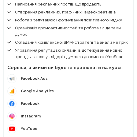
Написання рекламних постів, що продають
Створення рекламних, графічних і відеокреативів
Робота з репутацією і формування позитивного іміджу
Організація промоактивностей та робота з лідерами
думок
Складання комплексної SMM-стратегії та аналіз метрик
Управління репутацією онлайн, відстежування нових
трендів та пошук лідерів думок за допомогою YouScan
Сервіси, з якими ви будете працювати на курсі:
Facebook Ads
Google Analytics
Facebook
Instagram
YouTube