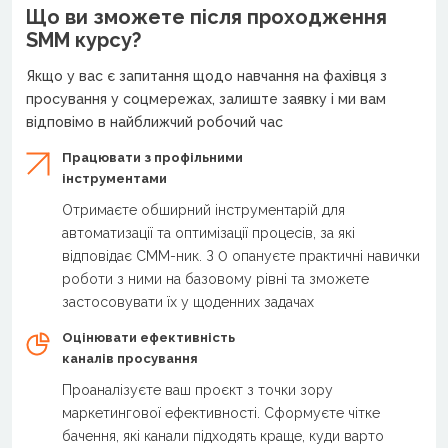
Що ви зможете після проходження
SMM курсу?
Якщо у вас є запитання щодо навчання на фахівця з
просування у соцмережах, залиште заявку і ми вам
відповімо в найближчий робочий час
Працювати з профільними
інструментами
Отримаєте обширний інструментарій для
автоматизації та оптимізації процесів, за які
відповідає СММ-ник. З 0 опануєте практичні навички
роботи з ними на базовому рівні та зможете
застосовувати їх у щоденних задачах
Оцінювати ефективність
каналів просування
Проаналізуєте ваш проєкт з точки зору
маркетингової ефективності. Сформуєте чітке
бачення, які канали підходять краще, куди варто