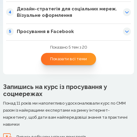
Дизайн-стратегія для соціальних мереж.
4
Візуальне оформлення
Просування в Facebook
5
Показано 5 тем з 20
Показати всі теми
Запишись на курс із просування у
соцмережах
Понад 11 років ми наполегливо удосконалювали курс по СММ
разом із найкращими експертами на ринку інтернет-
маркетингу, щоб дати вам найпередовіші знання та практичні
навички
Дивись вебінари з різних пристроїв