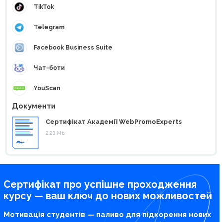
TikTok
Telegram
Facebook Business Suite
Чат-боти
YouScan
Документи
Сертифікат Академії WebPromoExperts
2.23 Mb.
Сертифікат про успішне проходження
курсу — ваш ключ до нових можливостей
Мотивація студентів — паливо для підкорення нових