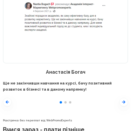
Анастасія Богач
Ще не закінчивши навчання на курсі, бачу позитивний
розвиток в бізнесі та в даному напрямку!
Розстрочка без переплат від WebPromoExperts
Вчися зараз - плати пізніше