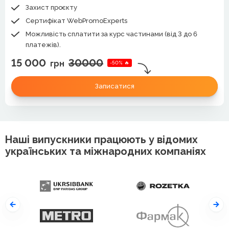
Захист проєкту
Сертифікат WebPromoExperts
Можливість сплатити за курс частинами (від 3 до 6
платежів).
15 000
30000
грн
-50% 🔥
Записатися
Наші випускники працюють у відомих
українських та міжнародних компаніях