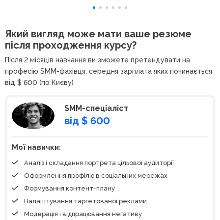
Який вигляд може мати ваше резюме
після проходження курсу?
Після 2 місяців навчання ви зможете претендувати на
професію SMM-фахівця, середня зарплата яких починається
від $ 600 (по Києву)
SMM-спеціаліст
від $ 600
Мої навички:
Аналіз і складання портрета цільової аудиторії
Оформлення профілю в соціальних мережах
Формування контент-плану
Налаштування таргетованої реклами
Модерація і відпрацювання негативу