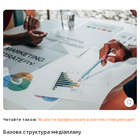
Читайте також:
Як рости професіоналу в контекстній рекламі?
Базова структура медіаплану