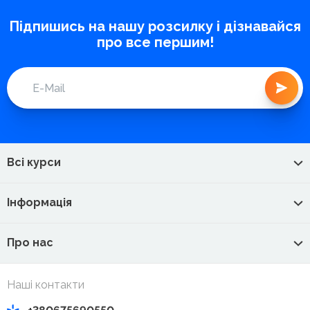
Підпишись на нашу розсилку і дізнавайся
про все першим!
Всі курси
Інформація
Про нас
Наші контакти