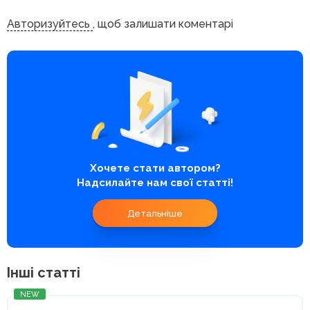
Авторизуйтесь
, щоб залишати коментарі
Хочете стати автором?
Надсилайте нам свої статті!
Детальніше
Інші статті
NEW