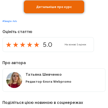
Детальніше про курс
#Google Ads
Оцініть статтю
5.0
На основі
1
оцінок
Про автора
Татьяна Шевченко
Редактор блога Webpromo
Поділіться цією новиною в соцмережах