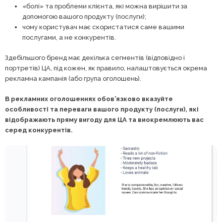
«болі» та проблеми клієнта, які можна вирішити за
допомогою вашого продукту (послуги);
чому користувач має скористатися саме вашими
послугами, а не конкурентів.
Здебільшого бренд має декілька сегментів (відповідно і
портретів) ЦА, під кожен, як правило, налаштовується окрема
рекламна кампанія (або група оголошень).
В рекламних оголошеннях обов’язково вказуйте
особливості та переваги вашого продукту (послуги), які
відображають пряму вигоду для ЦА та виокремлюють вас
серед конкурентів.