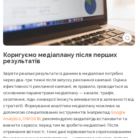
Коригуємо медіаплану після перших
результатів
Звіряти реальні результати із даними в медіаплані потрібно
через два-три тижні після запуску рекламної кампанії. Оцінка
ефективності рекламної кампанії, як правило, проводиться за
основними параметрами медіаплану — канали, трафік,
охоплення, ліди, конверсії (можуть змінюватися в залежності від
стратегії). Формування аналітики медіаплану можливе за
допомогою спеціалізованих інструментів (наприклад
Google
Analytics
,
OWOX BI
, рекомендуємо заздалегідь встановити та
вивчити сервіси, перед тим як зробити медіаплан). Після
отримання звітності, точні дані порівнюються з прогнозованими.