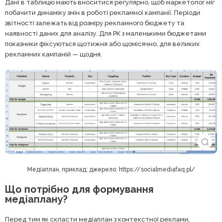
Дані в таблицю мають вноситися регулярно, щоб маркетолог міг
побачити динаміку змін в роботі рекламної кампанії. Періоди
звітності залежать від розміру рекламного бюджету та
наявності даних для аналізу. Для РК з маленькими бюджетами
показники фіксуються щотижня або щомісячно, для великих
рекламних кампаній — щодня.
Медіаплан, приклад; джерело: https://socialmediafaq.pl/
Що потрібно для формування
медіаплану?
Перед тим як скласти медіаплан з контекстної реклами,