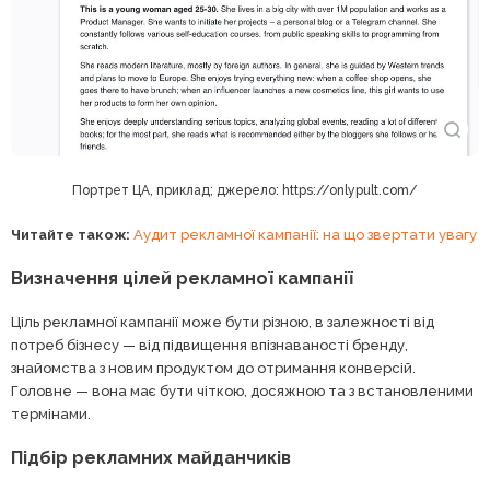
Портрет ЦА, приклад; джерело: https://onlypult.com/
Читайте також:
Аудит рекламної кампанії: на що звертати увагу
Визначення цілей рекламної кампанії
Ціль рекламної кампанії може бути різною, в залежності від
потреб бізнесу — від підвищення впізнаваності бренду,
знайомства з новим продуктом до отримання конверсій.
Головне — вона має бути чіткою, досяжною та з встановленими
термінами.
Підбір рекламних майданчиків