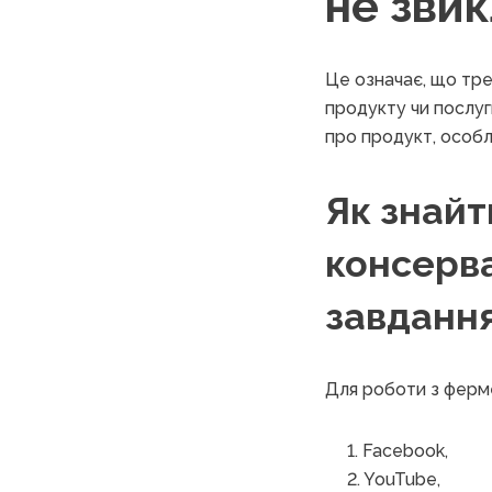
не зви
Це означає, що тре
продукту чи послуги
про продукт, особл
Як знайт
консерва
завданн
Для роботи з ферм
Facebook,
YouTube,