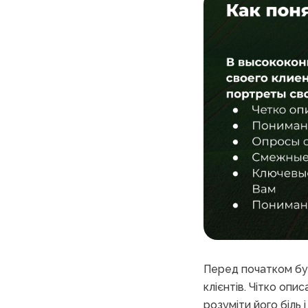
Перед початком бу
клієнтів. Чітко опи
розуміти його біль 