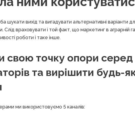
кла ними користуватис
ба шукати вихід та вигадувати альтернативні варіанти д
. Слід враховувати і той факт, що маркетинг в аграрній г
ивості роботи і таке інше.
и свою точку опори серед
торів та вирішити будь-я
я
ерами ми використовуємо 5 каналів: