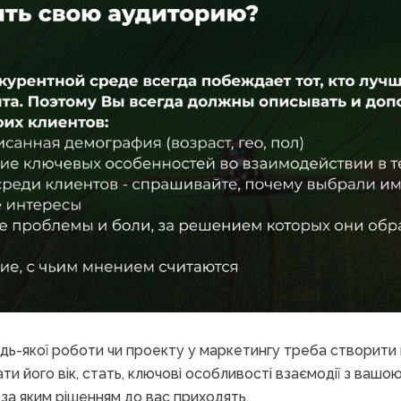
дь-якої роботи чи проекту у маркетингу треба створити 
сати його вік, стать, ключові особливості взаємодії з ваш
і за яким рішенням до вас приходять.