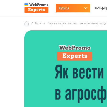
Курси
Конфер
Блог
Digital-маркетинг на консервативну ауди