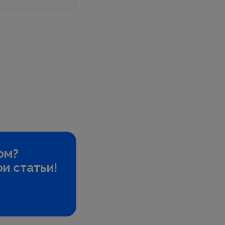
ом?
и статьи!