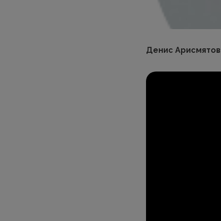
Денис Арисмятов