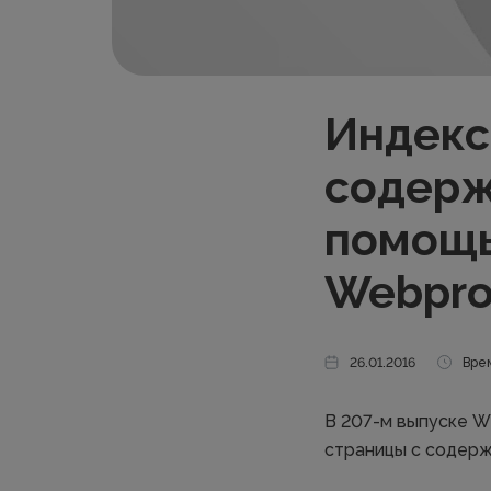
Индекс
содерж
помощь
Webpro
26.01.2016
Врем
В 207-м выпуске W
страницы с содерж