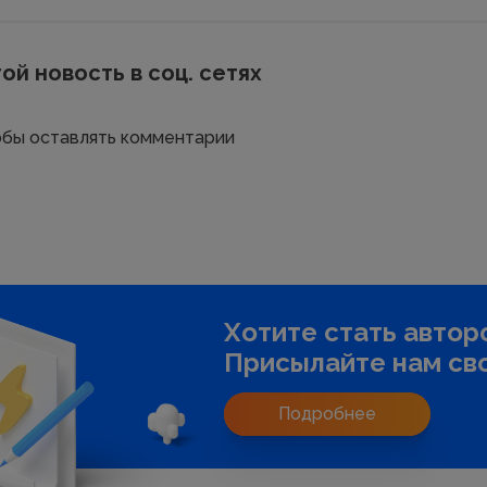
ой новость в соц. сетях
тобы оставлять комментарии
Хотите стать автор
Присылайте нам сво
Подробнее