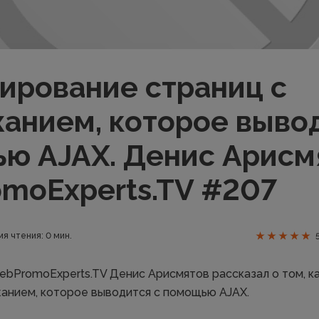
ирование страниц с
анием, которое вывод
ю AJAX. Денис Арисм
moExperts.TV #207
я чтения: 0 мин.
ebPromoExperts.TV Денис Арисмятов рассказал о том, к
анием, которое выводится с помощью AJAX.