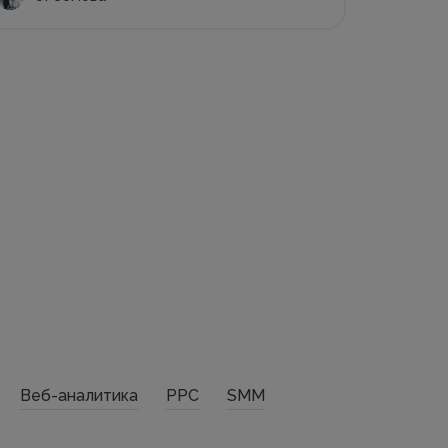
Веб-аналитика
PPC
SMM