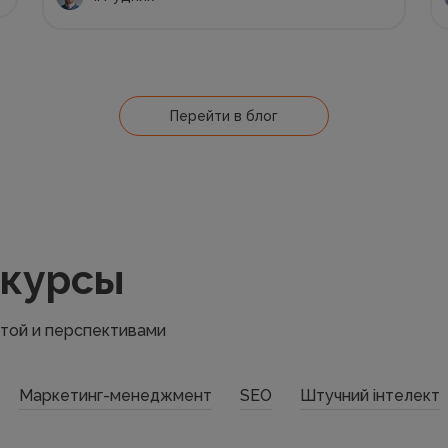
Перейти в блог
 курсы
атой и перспективами
Маркетинг-менеджмент
SEO
Штучний інтелект