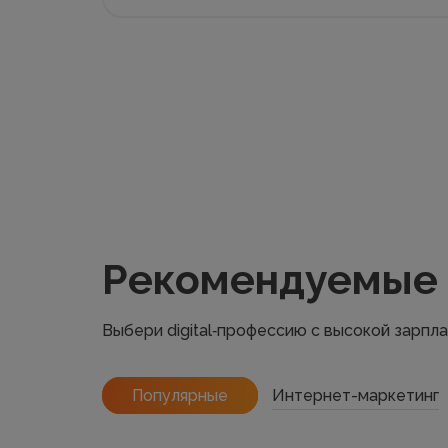
ранжирования, которые...
Рекомендуемые
Выбери digital‑профессию с высокой зарпл
Популярные
Интернет-маркетинг