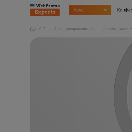
Курсы
Конфе
Блог
Индексирование страниц с содержанием,