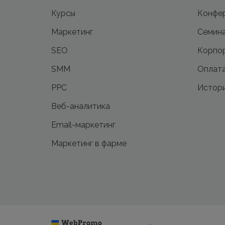
Курсы
Конфе
Маркетинг
Семин
SEO
Корпор
SMM
Оплата
PPC
Истори
Веб-аналитика
Email-маркетинг
Маркетинг в фарме