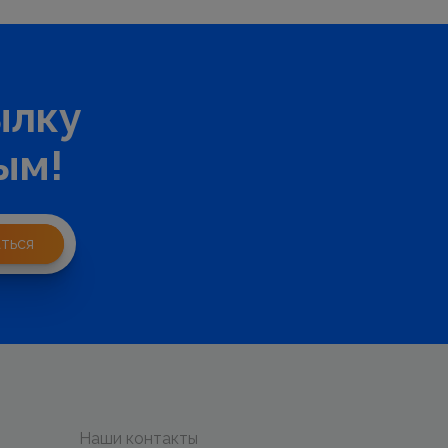
ылку
ым!
ться
Наши контакты