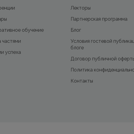
ренции
Лекторы
ары
Партнерская программа
ативное обучение
Блог
 частями
Условия гостевой публика
блоге
и успеха
Договор публичной оферт
Политика конфиденциальн
Контакты