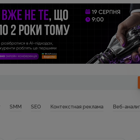
г
SMM
SEO
Контекстная реклама
Веб-анали