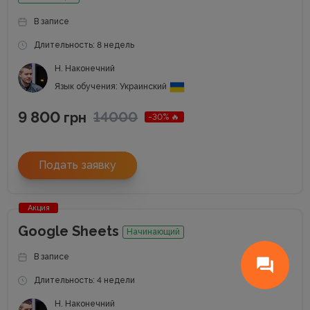
В записе
Длительность: 8 недель
Н. Наконечний
Язык обучения: Украинский
9 800
14000
грн
-30% 🔥
Подать заявку
Акция
Google Sheets
Начинающий
В записе
Длительность: 4 недели
Н. Наконечний