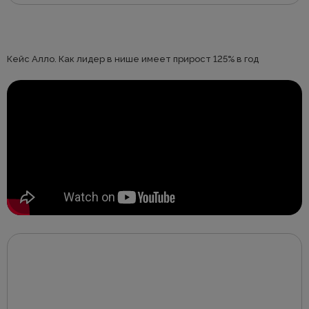
Кейс Алло. Как лидер в нише имеет прирост 125% в год