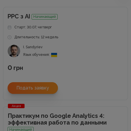
РРС з АІ
Начинающий
Старт: 30.07, четверг
Длительность: 12 недель
I. Sandyriev
Язык обучения:
0
грн
Подать заявку
Акция
Практикум по Google Analytics 4:
эффективная работа по данными
Начинающий