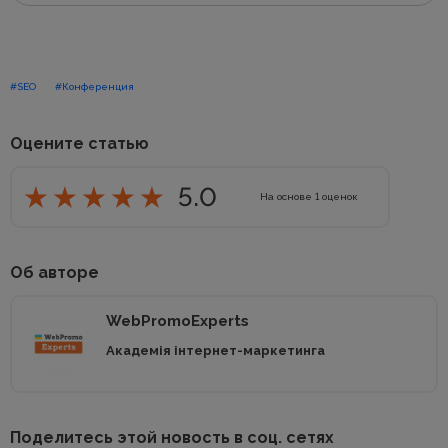
#SEO
#Конференция
Оцените статью
5.0
На основе
1
оценок
Об авторе
WebPromoExperts
Академія інтернет-маркетинга
Поделитесь этой новость в соц. сетях