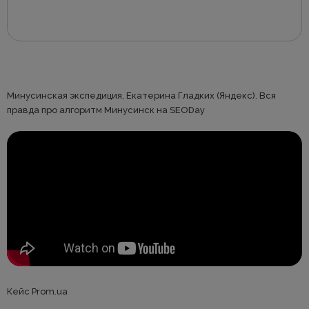
Минусинская экспедиция, Екатерина Гладких (Яндекс). Вся
правда про алгоритм Минусинск на SEODay
Кейс Prom.ua