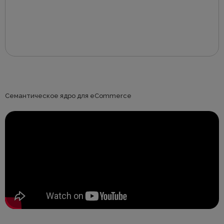
Семантическое ядро для eCommerce