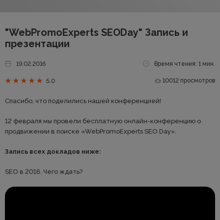
"WebPromoExperts SEODay" Запись и
презентации
19.02.2016
Время чтения: 1 мин.
10012 просмотров
5.0
Спасибо, что поделились нашей конференцией!
12 февраля мы провели бесплатную онлайн-конференцию о
продвижении в поиске «WebPromoExperts SEO Day».
Запись всех докладов ниже:
SEO в 2016. Чего ждать?