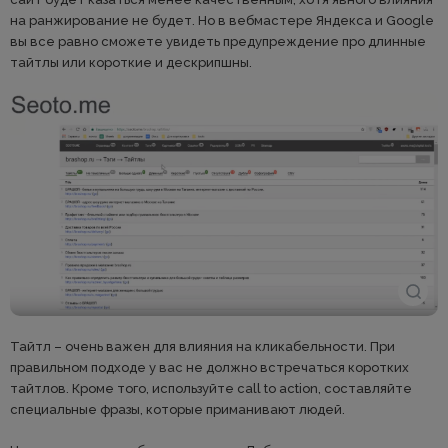
на ранжирование не будет. Но в вебмастере Яндекса и Google
вы все равно сможете увидеть предупреждение про длинные
тайтлы или короткие и дескрипшны.
Тайтл – очень важен для влияния на кликабельности. При
правильном подходе у вас не должно встречаться коротких
тайтлов. Кроме того, используйте call to action, составляйте
специальные фразы, которые приманивают людей.