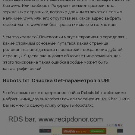
без www. Или наоборот. Редирект должен проходить на
зеркальные странички, которые должны отличаться только
наличием www или его отсутствием. Какой адрес выбрать
основным – с www или без – решать исключительно вам.
Чем это чревато? Поисковики могут неправильно определять,
какие страницы основные, путаться, какая страница
релевантна, иногда может происходит сохранение дублей
страницы. Яндекс очень долго обновляет информацию, для
этого поисковика такая ошибка вообще может быть
катастрофической.
Robots.txt. Очистка Get-параметров в URL
Чтобы посмотреть содержание файла Robots.txt, необходимо
набрать «имя_домена/robots.txt» или установить RDS bar. В RDS
bar можно по одному клику открыть Robots.txt.