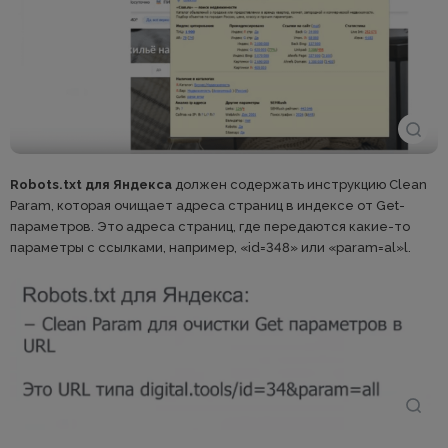
Robots.txt для Яндекса
должен содержать инструкцию Clean
Param, которая очищает адреса страниц в индексе от Get-
параметров. Это адреса страниц, где передаются какие-то
параметры с ссылками, например, «id=348» или «param=al»l.