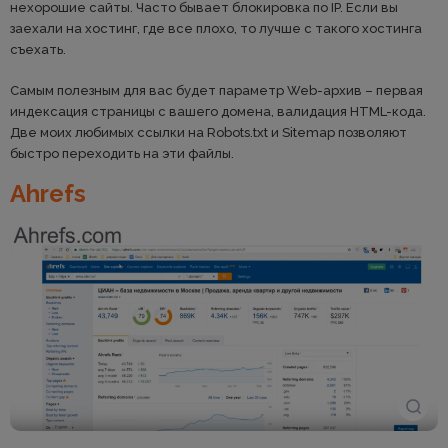
нехорошие сайты. Часто бывает блокировка по IP. Если вы
заехали на хостинг, где все плохо, то лучше с такого хостинга
съехать.
Самым полезным для вас будет параметр Web-архив – первая
индексация страницы с вашего домена, валидация HTML-кода.
Две моих любимых ссылки на Robots.txt и Sitemap позволяют
быстро переходить на эти файлы.
Ahrefs