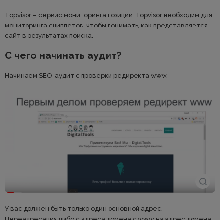
Topvisor – сервис мониторинга позиций. Topvisor необходим для
мониторинга сниппетов, чтобы понимать, как представляется
сайт в результатах поиска.
С чего начинать аудит?
Начинаем SEO-аудит с проверки редиректа www.
У вас должен быть только один основной адрес.
Переадресация либо с адреса домена с www на адрес домена