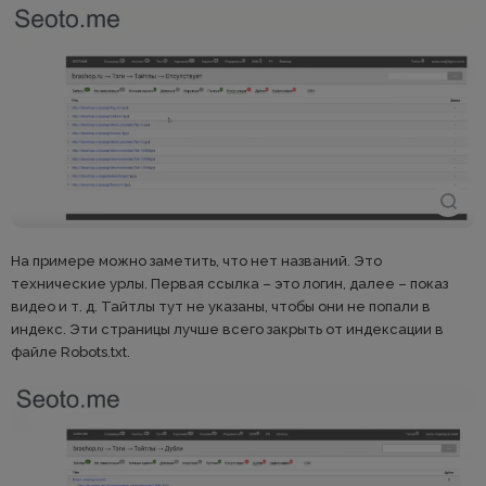
На примере можно заметить, что нет названий. Это
технические урлы. Первая ссылка – это логин, далее – показ
видео и т. д. Тайтлы тут не указаны, чтобы они не попали в
индекс. Эти страницы лучше всего закрыть от индексации в
файле Robots.txt.