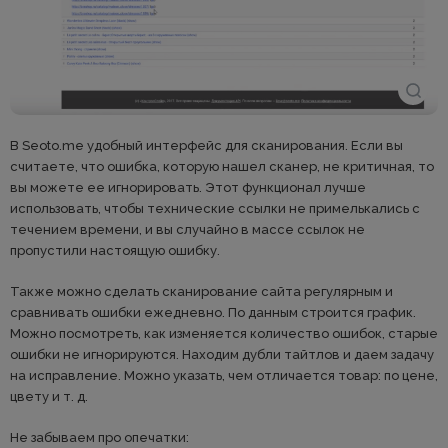
В Seoto.me удобный интерфейс для сканирования. Если вы
считаете, что ошибка, которую нашел сканер, не критичная, то
вы можете ее игнорировать. Этот функционал лучше
использовать, чтобы технические ссылки не примелькались с
течением времени, и вы случайно в массе ссылок не
пропустили настоящую ошибку.
Также можно сделать сканирование сайта регулярным и
сравнивать ошибки ежедневно. По данным строится график.
Можно посмотреть, как изменяется количество ошибок, старые
ошибки не игнорируются. Находим дубли тайтлов и даем задачу
на исправление. Можно указать, чем отличается товар: по цене,
цвету и т. д.
Не забываем про опечатки: