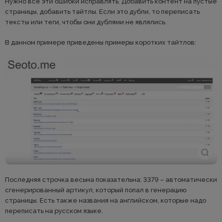
Нужно все эти ошибки исправлять. Добавить контент на пустые
страницы, добавить тайтлы. Если это дубли, то переписать
тексты или теги, чтобы они дублями не являлись.
В данном примере приведены примеры коротких тайтлов:
Последняя строчка весьма показательна: 3379 – автоматически
сгенерированный артикул, который попал в генерацию
страницы. Есть также названия на английском, которые надо
переписать на русском языке.