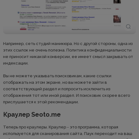
Например, сеть студий маникюра. Но с другой стороны, одна из
этих ссылок не очень полезна. Политика конфиденциальности
не приносит никакой конверсии, ее имеет смысл закрывать от
индексации.
Вы не можете указывать поисковикам, какие ссылки
отображать на этом экране, но вы можете зайти в
соответствующий раздел и попросить исключить из
отображения тот или иной раздел. И поисковик скорее всего
прислушается к этой рекомендации.
Краулер Seoto.me
Теперь про краулеры. Краулер - это программа, которая
используется для сканирования сайта. Паук переходит на ваш