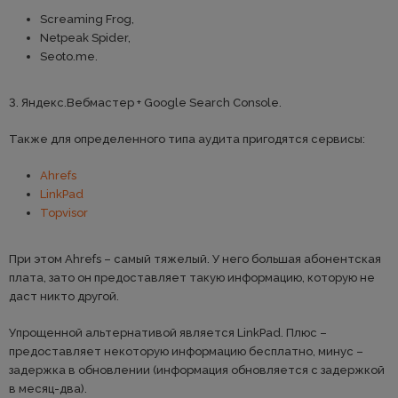
Screaming Frog,
Netpeak Spider,
Seoto.me.
3. Яндекс.Вебмастер + Google Search Console.
Также для определенного типа аудита пригодятся сервисы:
Ahrefs
LinkPad
Topvisor
При этом Ahrefs – самый тяжелый. У него большая абонентская
плата, зато он предоставляет такую информацию, которую не
даст никто другой.
Упрощенной альтернативой является LinkPad. Плюс –
предоставляет некоторую информацию бесплатно, минус –
задержка в обновлении (информация обновляется с задержкой
в месяц-два).