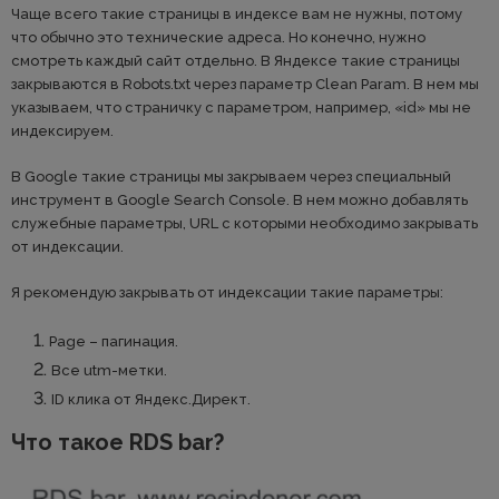
Чаще всего такие страницы в индексе вам не нужны, потому
что обычно это технические адреса. Но конечно, нужно
смотреть каждый сайт отдельно. В Яндексе такие страницы
закрываются в Robots.txt через параметр Clean Param. В нем мы
указываем, что страничку с параметром, например, «id» мы не
индексируем.
В Google такие страницы мы закрываем через специальный
инструмент в Google Search Console. В нем можно добавлять
служебные параметры, URL с которыми необходимо закрывать
от индексации.
Я рекомендую закрывать от индексации такие параметры:
Page – пагинация.
Все utm-метки.
ID клика от Яндекс.Директ.
Что такое RDS bar?