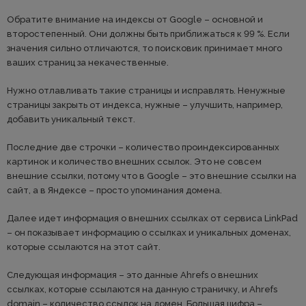
Обратите внимание на индексы от Google – основной и
второстепенный. Они должны быть приближаться к 99 %. Если
значения сильно отличаются, то поисковик принимает много
ваших страниц за некачественные.
Нужно отлавливать такие страницы и исправлять. Ненужные
страницы закрыть от индекса, нужные – улучшить, например,
добавить уникальный текст.
Последние две строчки – количество проиндексированных
картинок и количество внешних ссылок. Это не совсем
внешние ссылки, потому что в Google – это внешние ссылки на
сайт, а в Яндексе – просто упоминания домена.
Далее идет информация о внешних ссылках от сервиса LinkPad
– он показывает информацию о ссылках и уникальных доменах,
которые ссылаются на этот сайт.
Следующая информация – это данные Ahrefs о внешних
ссылках, которые ссылаются на данную страничку, и Ahrefs
domain – количество ссылок на домен. Большая цифра –