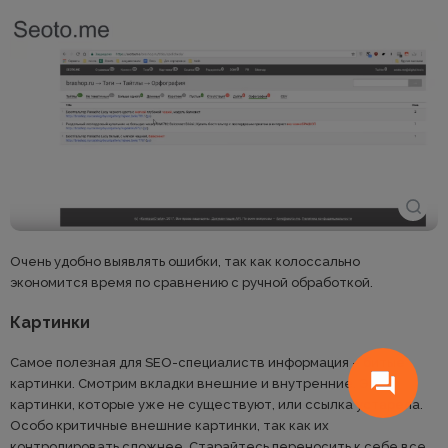
Очень удобно выявлять ошибки, так как колоссально
экономится время по сравнению с ручной обработкой.
Картинки
Самое полезная для SEO-специалиств информация – битые
картинки. Смотрим вкладки внешние и внутренние. Это
картинки, которые уже не существуют, или ссылка устарела.
Особо критичные внешние картинки, так как их
контролировать сложнее. Старайтесь переносить к себе все