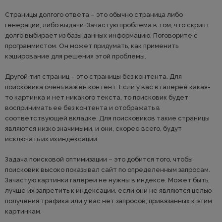
Страницы долгого ответа – это обычно страница либо
генерации, либо выдачи. Зачастую проблема в том, что скрипт
долго выбирает из базы данных информацию. Поговорите с
программистом. Он может придумать, как применить
кэширование для решения этой проблемы.
Другой тип страниц – это страницы без контента. Для
поисковика очень важен контент. Если у вас в галерее какая-
то картинка и нет никакого текста, то поисковик будет
воспринимать ее без контента и отображать в
соответствующей вкладке. Для поисковиков такие страницы
являются низко значимыми, и они, скорее всего, будут
исключать их из индексации.
Задача поисковой оптимизации – это добится того, чтобы
поисковик высоко показывал сайт по определенным запросам.
Зачастую картинки галереи не нужны в индексе. Может быть,
лучше их запретить к индексации, если они не являются целью
получения трафика или у вас нет запросов, привязанных к этим
картинкам.