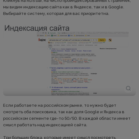
Кликнув на RDS bar, на число проиндексированных страничек,
мы видим индексацию сайта как в Яндексе, так и в Google.
Выбирайте систему, которая для вас приоритетна.
Если работаете на российском рынке, то нужно будет
смотреть оба поисковика, так как доля Google и Яндекса в
российском сегменте где-то 50/50. В каждой области имеет
смысл работать над индексацией сайта.
Три больших блока, которые имеет смысл посмотреть.