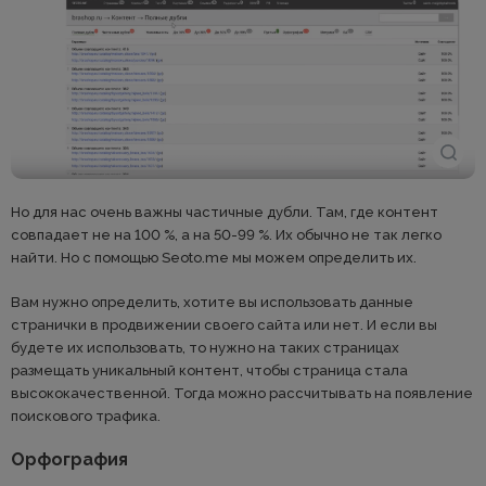
Но для нас очень важны частичные дубли. Там, где контент
совпадает не на 100 %, а на 50-99 %. Их обычно не так легко
найти. Но с помощью Seoto.me мы можем определить их.
Вам нужно определить, хотите вы использовать данные
странички в продвижении своего сайта или нет. И если вы
будете их использовать, то нужно на таких страницах
размещать уникальный контент, чтобы страница стала
высококачественной. Тогда можно рассчитывать на появление
поискового трафика.
Орфография