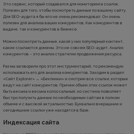
Это сервис, который создавался для мониторинга ссылок.
Полезен для того, чтобы посмотреть данные по вашему сайту.
Для SEO-аудита я бы его не очень рекомендовал. Он очень
полезен для анализа ваших конкурентов. Как конкурентов в
выдаче. так и конкурентов в бизнесе.
Можно посмотреть данные, какой у них популярный контент,
какие ссылаются домены. Это не совсем SEO-аудит. Анализ
конкурентов – это анализ стратегии продвижения ресурса.
Раз мы заговорили про этот инструментарий, то рекомендую
использовать его для анализа конкурентов. Заходим в раздел
«Сайт Explorer» → «Беклинки» и смотрим все ссылки, которые
ведут на сайт конкурентов. Причем объем этих ссылок может
быть весьма и весьма колоссальный, но система позволяет
быстро получить данные по необходимым сайтам в полном
объеме и с высокой актуальностью. Буквально вчерашние и
сегодняшние ссылки уже находятся в базе.
Индексация сайта