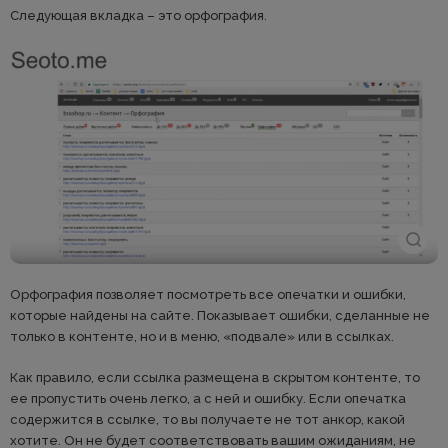
Следующая вкладка – это орфография.
Орфография позволяет посмотреть все опечатки и ошибки,
которые найдены на сайте. Показывает ошибки, сделанные не
только в контенте, но и в меню, «подвале» или в ссылках.
Как правило, если ссылка размещена в скрытом контенте, то
ее пропустить очень легко, а с ней и ошибку. Если опечатка
содержится в ссылке, то вы получаете не тот анкор, какой
хотите. Он не будет соответствовать вашим ожиданиям, не