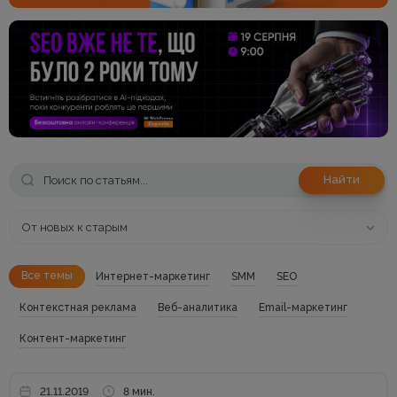
Найти
От новых к старым
Все темы
Интернет-маркетинг
SMM
SEO
Контекстная реклама
Веб-аналитика
Email-маркетинг
Контент-маркетинг
21.11.2019
8 мин.