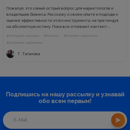
Пожалуй, это самый острый вопрос для маркетологов и
владельцев бизнеса. Расскажу о своем опыте и подходе к
оценке эффективности этого инструмента, не претендуя
на абсолютную истину. Пока все отпевают контент-
маркетинг, он продолжает приносить результаты тем, кто
#Интернет-магазин
#Контент
#Контент-маркетинг
умеет правильно его готовить...
#Интернет-маркетинг
Т. Таганова
Подпишись на нашу рассылку и узнавай
обо всем первым!