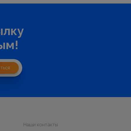
ылку
ым!
ться
Наши контакты