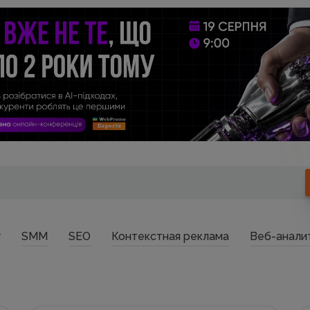
г
SMM
SEO
Контекстная реклама
Веб-анали