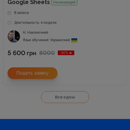
Google Sheets
Начинающий
В записе
Длительность: 4 недели
Н. Наконечний
Язык обучения: Украинский
5 600
8000
грн
-30% 🔥
Подать заявку
Все курсы