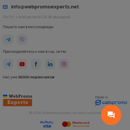
info@webpromoexperts.net
Пн-Пт: с 9:00 до 19:00 Cб, Вс выходной
Пишите нам в мессенджеры
Присоединяйтесь к нам в соц. сетях
Нас уже
95000 подписчиков
Made in
© 2026 WebPromoExperts All rights reserved