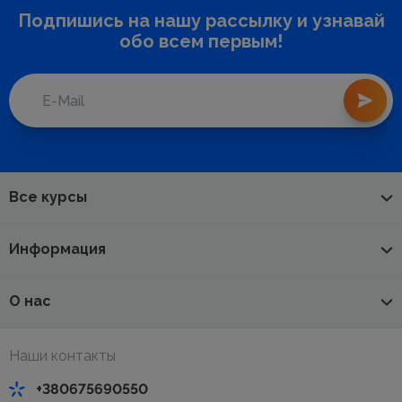
Подпишись на нашу рассылку и узнавай
обо всем первым!
Все курсы
Информация
О нас
Наши контакты
+380675690550