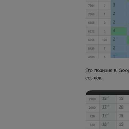
Его позиция в Goog
ссылок.