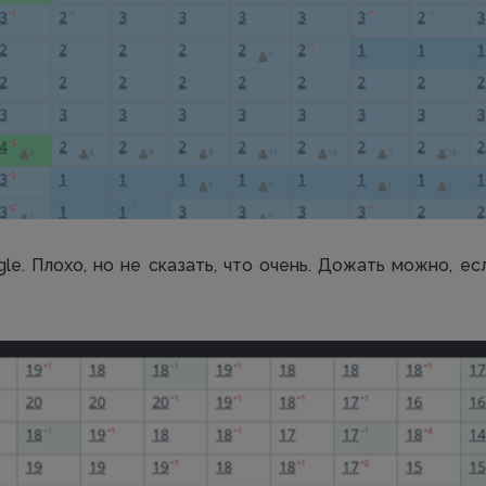
le. Плохо, но не сказать, что очень. Дожать можно, ес