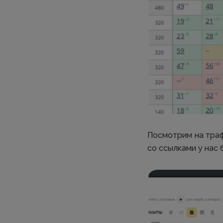
Посмотрим на траф
со ссылками у нас 