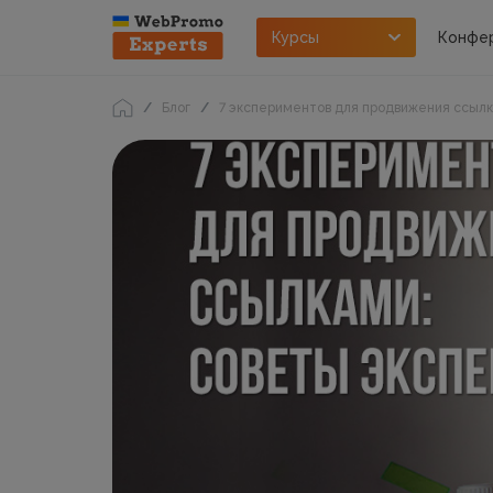
Курсы
Конфе
Блог
7 экспериментов для продвижения ссылк