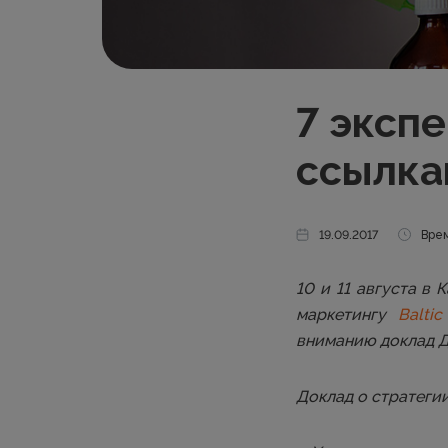
7 эксп
ссылка
19.09.2017
Врем
10 и 11 августа в
маркетингу
Baltic
вниманию доклад Де
Доклад о стратеги