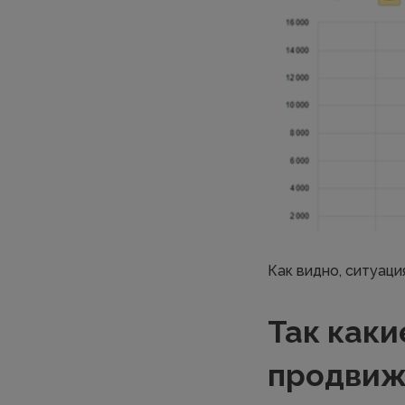
Как видно, ситуаци
Так каки
продвиж