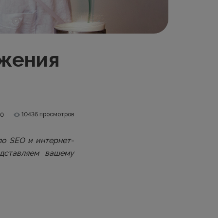
ижения
10436 просмотров
.0
по SEO и интернет-
дставляем вашему