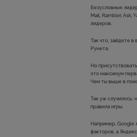
Безусловные лидеры
Mail, Rambler, Ask
лидеров.
Так что, зайдете в
Рунета.
Но присутствовать 
это максимум перва
Чем ты выше в пои
Так уж случилось,
правила игры.
Например, Google 
факторов, а Яндекс