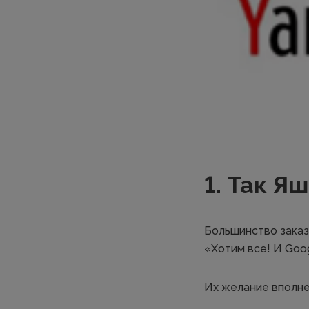
1. Так Я
Большинство заказ
«Хотим все! И Goog
Их желание вполне