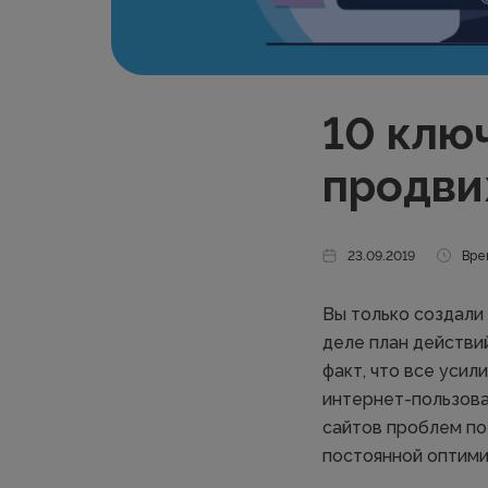
10 клю
продви
23.09.2019
Вре
Вы только создали
деле план действий
факт, что все уси
интернет-пользоват
сайтов проблем по
постоянной оптимиз