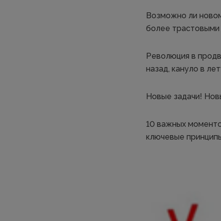
Возможно ли новому
более трастовыми
Революция в продв
назад, кануло в лет
Новые задачи! Нов
10 важных моментов
ключевые принципы