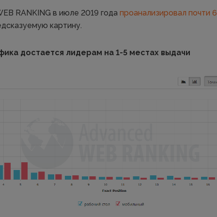
WEB RANKING в июле 2019 года
проанализировал почти 6
едсказуемую картину.
фика достается лидерам на 1-5 местах выдачи