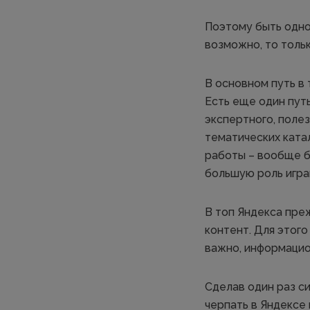
Поэтому быть одно
возможно, то толь
В основном путь в
Есть еще один пут
экспертного, полез
тематических катал
работы – вообще бе
большую роль игра
В топ Яндекса пре
контент. Для этого
важно, информацион
Сделав один раз с
черпать в Яндексе 