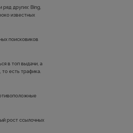
 ряд других: Bing,
ироко известных
ьных поисковиков
ся в топ выдачи, а
 то есть трафика.
противоположные
ый рост ссылочных