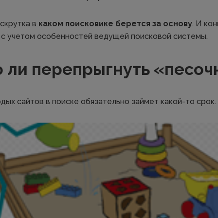
скрутка в
каком поисковике берется за основу
. И ко
 с учетом особенностей ведущей поисковой системы.
о ли перепрыгнуть «песоч
ых сайтов в поиске обязательно займет какой-то срок.