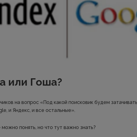
ша или Гоша?
чиков на вопрос «Под какой поисковик будем затачивать
le, и Яндекс, и все остальные».
 можно понять, но что тут важно знать?