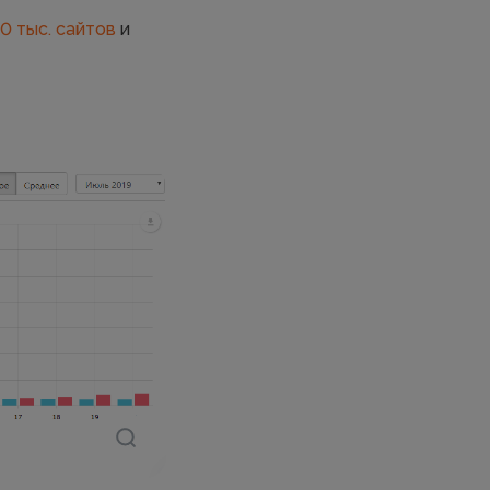
0 тыс. сайтов
и