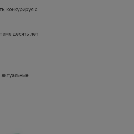
ь, конкурируя с
 теме десять лет
ь актуальные