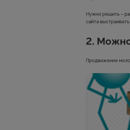
Нужно решить – ра
сайта выстраивать
2. Можн
Продвижение молод