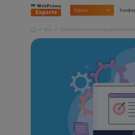
Курсы
Конфе
Блог
10 ключевых моментов продвижения мол