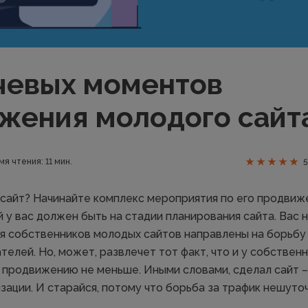
чевых моментов
жения молодого сайт
мя чтения: 11 мин.
5
 сайт? Начинайте комплекс мероприятия по его продвиж
 у вас должен быть на стадии планирования сайта. Вас 
лия собственников молодых сайтов направлены на борьбу
елей. Но, может, развлечет тот факт, что и у собствен
 продвижению не меньше. Иными словами, сделал сайт – 
ации. И старайся, потому что борьба за трафик нешуточ