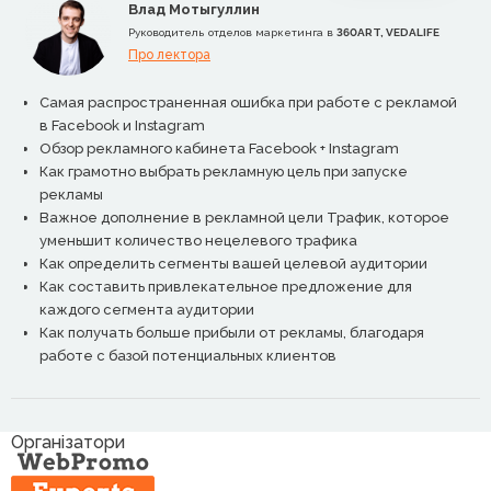
Влад Мотыгуллин
Руководитель отделов маркетинга в
360ART, VEDALIFE
Про лектора
Самая распространенная ошибка при работе с рекламой
в Facebook и Instagram
Обзор рекламного кабинета Facebook + Instagram
Как грамотно выбрать рекламную цель при запуске
рекламы
Важное дополнение в рекламной цели Трафик, которое
уменьшит количество нецелевого трафика
Как определить сегменты вашей целевой аудитории
Как составить привлекательное предложение для
каждого сегмента аудитории
Как получать больше прибыли от рекламы, благодаря
работе с базой потенциальных клиентов
Організатори