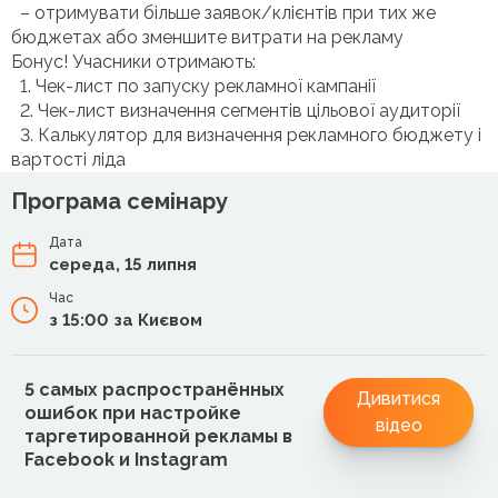
– отримувати більше заявок/клієнтів при тих же
бюджетах або зменшите витрати на рекламу
Бонус! Учасники отримають:
1. Чек-лист по запуску рекламної кампанії
2. Чек-лист визначення сегментів цільової аудиторії
3. Калькулятор для визначення рекламного бюджету і
вартості ліда
Програма семінару
Дата
середа, 15 липня
Час
з 15:00 за Києвом
5 самых распространённых
Дивитися
ошибок при настройке
відео
таргетированной рекламы в
Facebook и Instagram