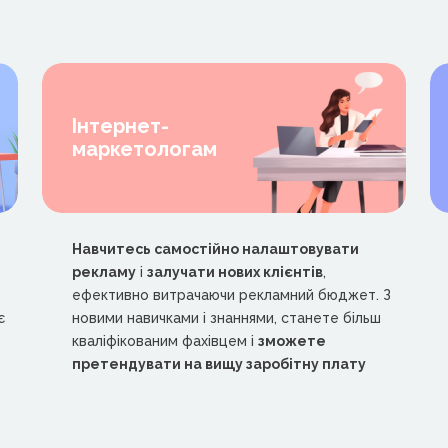
Інтернет-
маркетологам
Навчитесь самостійно налаштовувати
рекламу
і
залучати нових клієнтів
,
ефективно витрачаючи рекламний бюджет. З
є
новими навичками і знаннями, станете більш
кваліфікованим фахівцем і
зможете
претендувати на вищу заробітну плату