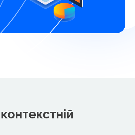
 контекстній