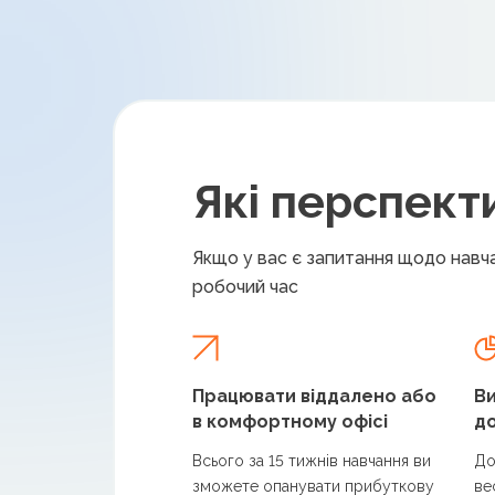
Які перспект
Якщо у вас є запитання щодо навча
робочий час
Працювати віддалено або
Ви
в комфортному офісі
до
Всього за 15 тижнів навчання ви
До
зможете опанувати прибуткову
ве