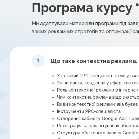
Програма курсу 
Ми адаптували матеріали програми під завда
ваших рекламних стратегій та оптимізації 
Що таке контекстна реклама. 
1
Хто такий РРС-спеціаліст та які у ньо
Зміни ринку, тенденції у сфері конте
Роль контекстної реклами в інтернет-
Чим контекстна реклама відрізняється
Види контекстної реклами: яка буває
Інструменти РРС-спеціаліста
Створення кабінету Google Ads. Пра
Реєстрація та налаштування обліково
Структура облікового запису Google A