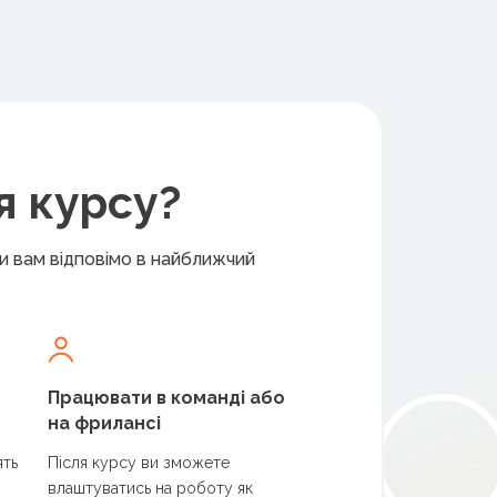
я курсу?
ми вам відповімо в найближчий
Працювати в команді або
на фрилансі
ять
Після курсу ви зможете
влаштуватись на роботу як