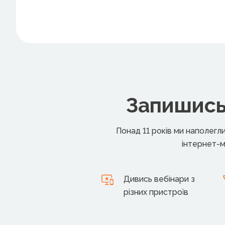
Запишись 
Понад 11 років ми наполегл
інтернет-м
Дивись вебінари з
різних пристроїв