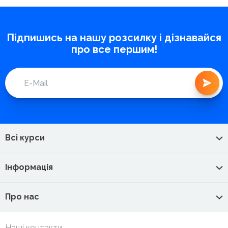
Підпишись на нашу розсилку і дізнавайся
про все першим!
Всі курси
Інформація
Про нас
Наші контакти