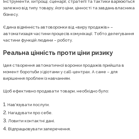
Інструменти, хитрощі, сценарії, стратегії та тактики варіюються
залежно від типу товару, його ціни, цінності та завдань власника
бізнесу.
Єдина відмінність автоворонки від «виру продажів» –
автоматизація частини процесів комунікації. Тобто делегування
частини функцій людини – роботу.
Реальна цінність проти ціни ризику
Ідея створення автоматичної воронки продажів прийшла в
момент боротьби з ідіотами у call-центрах. А саме – для
вирішення проблем із навчанням.
Щоб ефективно продавати товари, необхідно було:
Нав'язувати послуги.
Нагадувати про себе.
Ловити контактні дані.
Відпрацьовувати заперечення.