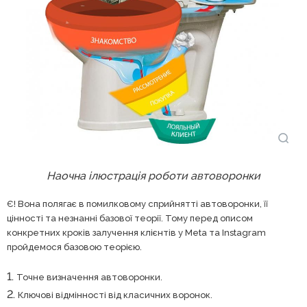
Наочна ілюстрація роботи автоворонки
Є! Вона полягає в помилковому сприйнятті автоворонки, її
цінності та незнанні базової теорії. Тому перед описом
конкретних кроків залучення клієнтів у Meta та Instagram
пройдемося базовою теорією.
Точне визначення автоворонки.
Ключові відмінності від класичних воронок.