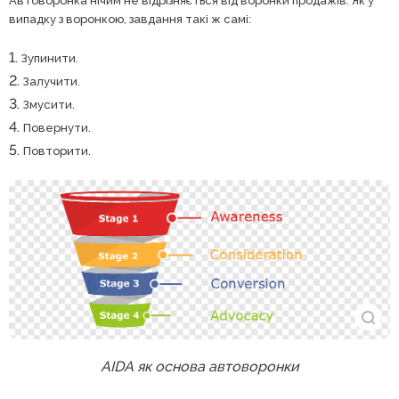
Автоворонка нічим не відрізняється від воронки продажів. Як у
випадку з воронкою, завдання такі ж самі:
Зупинити.
Залучити.
Змусити.
Повернути.
Повторити.
AIDA як основа автоворонки