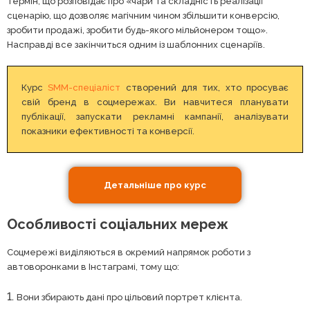
термін, що розповідає про «чари та складність реалізації
сценарію, що дозволяє магічним чином збільшити конверсію,
зробити продажі, зробити будь-якого мільйонером тощо».
Насправді все закінчиться одним із шаблонних сценаріїв.
Курс
SMM-спеціаліст
створений для тих, хто просуває
свій бренд в соцмережах. Ви навчитеся планувати
публікації, запускати рекламні кампанії, аналізувати
показники ефективності та конверсії.
Детальніше про курс
Особливості соціальних мереж
Соцмережі виділяються в окремий напрямок роботи з
автоворонками в Інстаграмі, тому що:
Вони збирають дані про цільовий портрет клієнта.