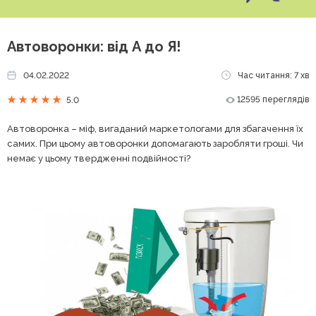
Автоворонки: від А до Я!
04.02.2022
Час читання: 7 хв
12595 переглядів
5.0
Автоворонка – міф, вигаданий маркетологами для збагачення їх
самих. При цьому автоворонки допомагають заробляти гроші. Чи
немає у цьому твердженні подвійності?