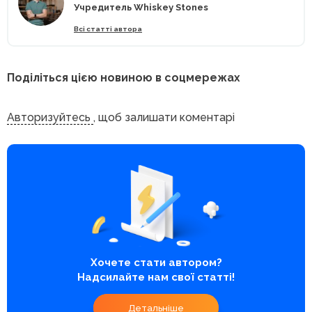
Учредитель Whiskey Stones
Всі статті автора
Поділіться цією новиною в соцмережах
Авторизуйтесь
, щоб залишати коментарі
Хочете стати автором?
Надсилайте нам свої статті!
Детальніше