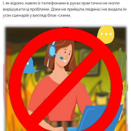
І, як відомо, мавпи із телефонами в руках практично не могли
вирішувати ці проблеми. Доки не прийшла людина і не видала їм
усім сценарій у вигляді блок-схеми.