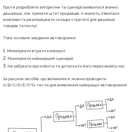
Проте розробляти алгоритми та сценарії виявилося значно
дешевше, ніж тримати штат продавців. А значить, з'явилася
можливість реалізовувати складні стратегії для дешевих
товарів та послуг.
Тому основне завдання автоворонки:
Мінімізувати втрати конверсії.
Реалізувати найширший сценарій.
Не забувати про клієнта та дотискати його через якийсь час.
За рахунок засобів, що звільнилися, можна проводити
A/B/C/D/E/F/G-тести для виявлення найкращої автоворонки!