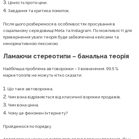
Цінність проти ціни.
Завдання та критика помилок.
Після цього розберемося в особливостях просування в
соціальному середовищі Meta та Instagram. По можливості для
привернення уваги теорія буде забезпечена кейсами та
ненормативною лексикою.
Ламаючи стереотипи – банальна теорія
Найбільша проблема автоворонки – її визначення. 99,5 %
маркетологів не можуть чітко сказати:
Що таке автоворонка.
Чим вона відрізняється від класичної воронки продажів.
Чим вона цінна.
Чому це феномен Інтернету?
Пройдемося по порядку.