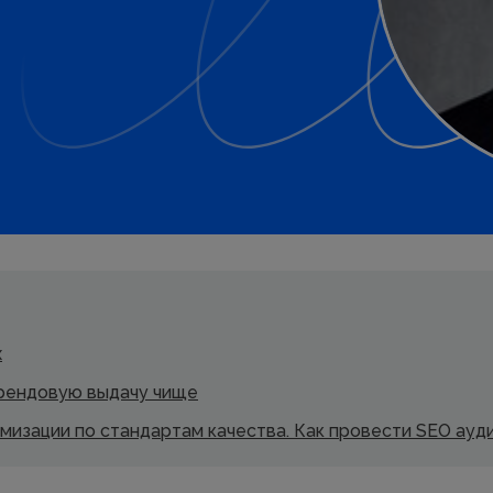
х
брендовую выдачу чище
мизации по стандартам качества. Как провести SEO ауд