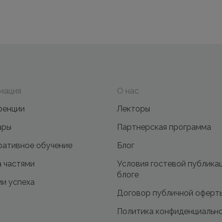
мация
О нас
ренции
Лекторы
ары
Партнерская программа
ативное обучение
Блог
 частями
Условия гостевой публика
блоге
и успеха
Договор публичной оферт
Политика конфиденциальн