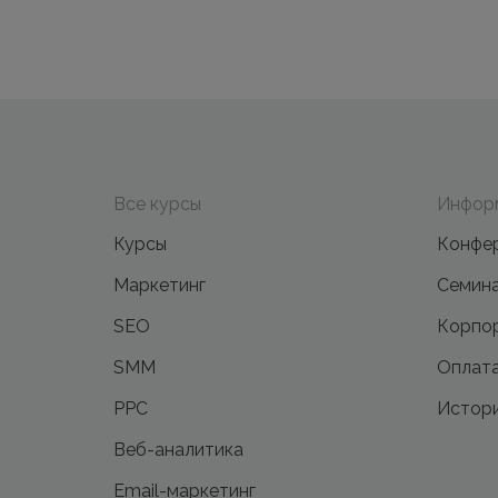
Все курсы
Инфор
Курсы
Конфе
Маркетинг
Семин
SEO
Корпор
SMM
Оплата
PPC
Истори
Веб-аналитика
Email-маркетинг