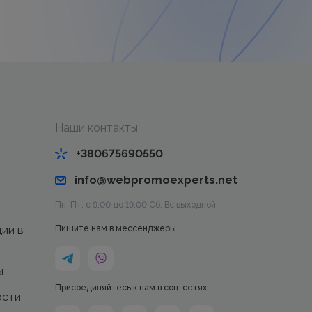
Наши контакты
+380675690550
info@webpromoexperts.net
Пн-Пт: с 9:00 до 19:00 Cб, Вс выходной
ции в
Пишите нам в мессенджеры
ы
Присоединяйтесь к нам в соц. сетях
ости