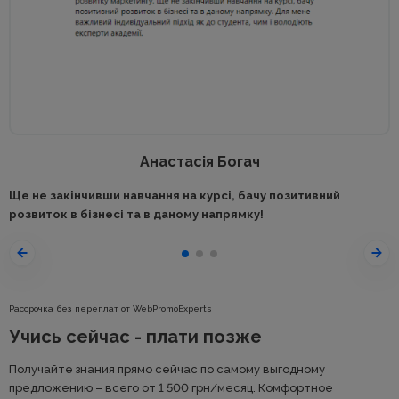
Анастасія Богач
Ще не закінчивши навчання на курсі, бачу позитивний
розвиток в бізнесі та в даному напрямку!
Рассрочка без переплат от WebPromoExperts
Учись сейчас - плати позже
Получайте знания прямо сейчас по самому выгодному
предложению – всего от 1 500
грн
/месяц. Комфортное