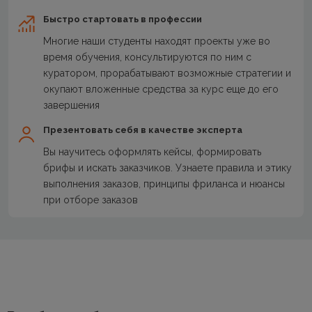
Быстро стартовать в профессии
Многие наши студенты находят проекты уже во
время обучения, консультируются по ним с
куратором, прорабатывают возможные стратегии и
окупают вложенные средства за курс еще до его
завершения
Презентовать себя в качестве эксперта
Вы научитесь оформлять кейсы, формировать
брифы и искать заказчиков. Узнаете правила и этику
выполнения заказов, принципы фриланса и нюансы
при отборе заказов