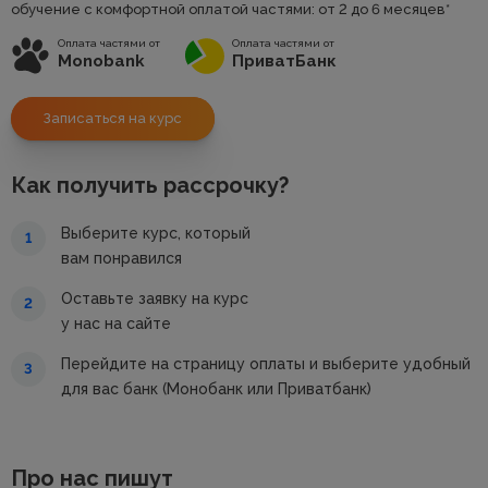
обучение с комфортной оплатой частями: от 2 до 6 месяцев*
Оплата частями от
Оплата частями от
Monobank
ПриватБанк
Записаться на курс
Как получить рассрочку?
Выберите курс, который
1
вам понравился
Оставьте заявку на курс
2
у нас на сайте
Перейдите на страницу оплаты и выберите удобный
3
для вас банк (Монобанк или Приватбанк)
Про нас пишут