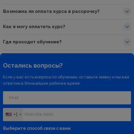
Возможна ли оплата курса в рассрочку?
Как я могу оплатить курс?
Где проходит обучение?
Остались вопросы?
Если у вас есть вопросы по обучению, оставьте заявку и мы вам
ответим в ближайшее рабочее время
+1
Выберите способ связи с вами