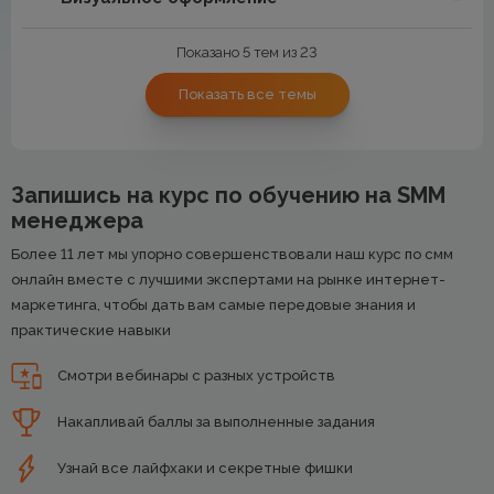
Показано 5 тем из 23
Показать все темы
Запишись на курс по обучению на SMM
менеджера
Более 11 лет мы упорно совершенствовали наш курс по смм
онлайн вместе с лучшими экспертами на рынке интернет-
маркетинга, чтобы дать вам самые передовые знания и
практические навыки
Смотри вебинары с разных устройств
Накапливай баллы за выполненные задания
Узнай все лайфхаки и секретные фишки