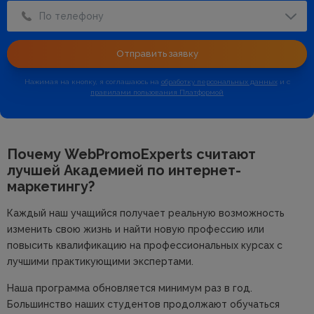
По телефону
Отправить заявку
Нажимая на кнопку, я соглашаюсь на
обработку персональных данных
и с
правилами пользования Платформой
Почему WebPromoExperts считают
лучшей
Академией по интернет-
маркетингу?
Каждый наш учащийся получает реальную возможность
изменить свою жизнь и найти новую профессию или
повысить квалификацию на профессиональных курсах с
лучшими практикующими экспертами.
Наша программа обновляется минимум раз в год.
Большинство наших студентов продолжают обучаться