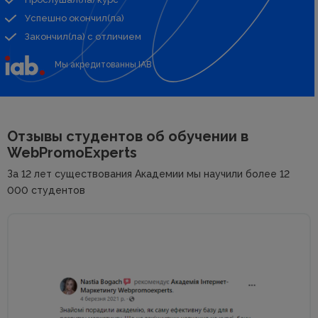
Успешно окончил(ла)
Закончил(ла) с отличием
Мы акредитованны IAB
Отзывы студентов об
обучении в
WebPromoExperts
За 12 лет существования Академии мы научили более 12
000 студентов