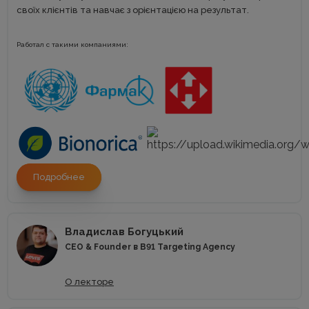
своїх клієнтів та навчає з орієнтацією на результат.
Работал с такими компаниями:
Подробнее
Владислав Богуцький
CEO & Founder в B91 Targeting Agency
О лекторе