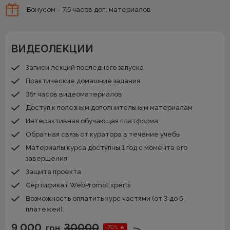
Бонусом – 7,5 часов доп. материалов
ВИДЕОЛЕКЦИИ
Записи лекций последнего запуска
Практические домашние задания
35+ часов видеоматериалов
Доступ к полезным дополнительным материалам
Интерактивная обучающая платформа
Обратная связь от куратора в течение учебы
Материалы курса доступны 1 год с момента его
завершения
Защита проекта
Сертификат WebPromoExperts
Возможность оплатить курс частями (от 3 до 6
платежей).
9 000
30000
грн
-70% 🔥