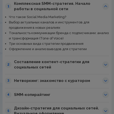
Комплексная SMM-стратегия. Начало
1
работы в социальной сети
Что такое Social Media Marketing?
Выбор актуальных каналов и инструментов для
продвижения в новых реалиях
Тональность коммуникации бренда с подписчиками: анализ
и трансформация (Tone of Voice)
Три основных вида стратегии продвижения
Оформление и анализ выводов для стратегии
Составление контент-стратегии для
2
социальных сетей
Нетворкинг: знакомство с куратором
3
SMM-копирайтинг
4
Дизайн-стратегия для социальных сетей.
5
Визуальное оформление