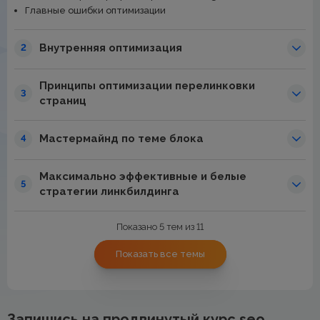
Главные ошибки оптимизации
Внутренняя оптимизация
2
Принципы оптимизации перелинковки
3
страниц
Мастермайнд по теме блока
4
Максимально эффективные и белые
5
стратегии линкбилдинга
Показано 5 тем из 11
Показать все темы
Запишись на продвинутый курс seo