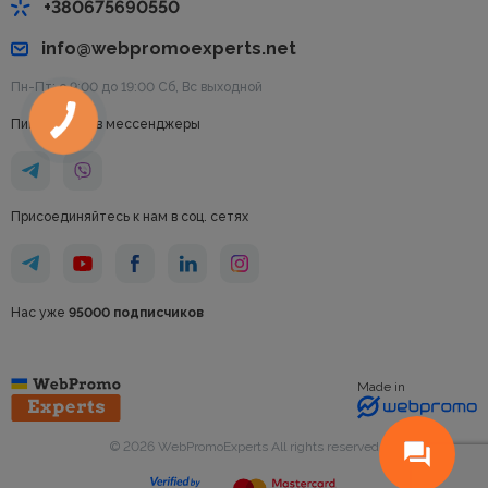
+380675690550
info@webpromoexperts.net
Пн-Пт: с 9:00 до 19:00 Cб, Вс выходной
Пишите нам в мессенджеры
Присоединяйтесь к нам в соц. сетях
Нас уже
95000 подписчиков
Made in
© 2026 WebPromoExperts All rights reserved