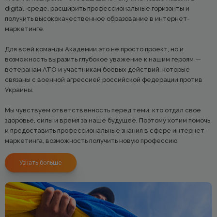
digital-среде, расширить профессиональные горизонты и
получить высококачественное образование в интернет-
маркетинге.
Для всей команды Академии это не просто проект, но и
возможность выразить глубокое уважение к нашим героям —
ветеранам АТО и участникам боевых действий, которые
связаны с военной агрессией российской федерации против
Украины.
Мы чувствуем ответственность перед теми, кто отдал свое
здоровье, силы и время за наше будущее. Поэтому хотим помочь
и предоставить профессиональные знания в сфере интернет-
маркетинга, возможность получить новую профессию.
Узнать больше