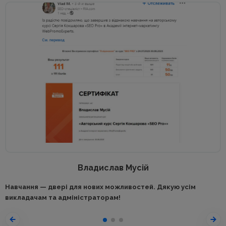
Владислав Мусій
Навчання — двері для нових можливостей. Дякую усім
викладачам та адміністраторам!