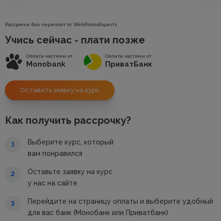
Рассрочка без переплат от WebPromoExperts
Учись сейчас - плати позже
Оплата частями от
Оплата частями от
Monobank
ПриватБанк
Оставить заявку на курс
Как получить рассрочку?
Выберите курс, который
1
вам понравился
Оставьте заявку на курс
2
у нас на сайте
Перейдите на страницу оплаты и выберите удобный
3
для вас банк (Монобанк или Приватбанк)