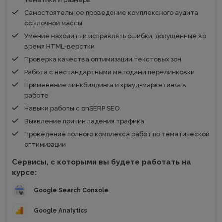
Самостоятельное проведение комплексного аудита
ссылочной массы
Умение находить и исправлять ошибки, допущенные во
время HTML-верстки
Проверка качества оптимизации текстовых зон
Работа с нестандартными методами перелинковки
Применение линкбилдинга и крауд-маркетинга в
работе
Навыки работы с onSERP SEO
Выявление причин падения трафика
Проведение полного комплекса работ по тематической
оптимизации
Сервисы, с которыми вы будете работать на
курсе:
Google Search Console
Google Analytics