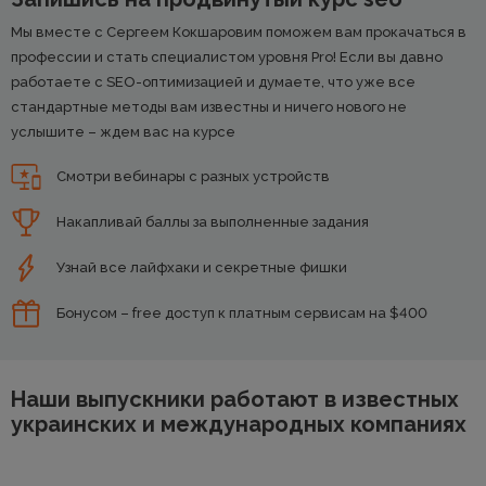
Мы вместе с Сергеем Кокшаровим поможем вам прокачаться в
профессии и стать специалистом уровня Pro! Если вы давно
работаете с SEO-оптимизацией и думаете, что уже все
стандартные методы вам известны и ничего нового не
услышите – ждем вас на курсе
Смотри вебинары с разных устройств
Накапливай баллы за выполненные задания
Узнай все лайфхаки и секретные фишки
Бонусом – free доступ к платным сервисам на $400
Наши выпускники работают в известных
украинских и международных компаниях