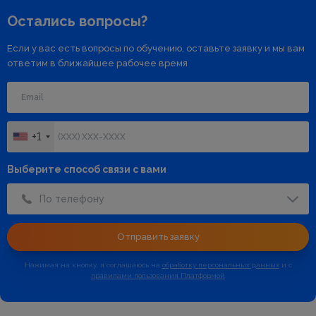
Остались вопросы?
Если у вас есть вопросы по обучению, оставьте заявку и мы вам
ответим в ближайшее рабочее время
+1
Выберите способ связи с вами
По телефону
Отправить заявку
Нажимая на кнопку, я соглашаюсь на
обработку персональных данных
и с
правилами пользования Платформой