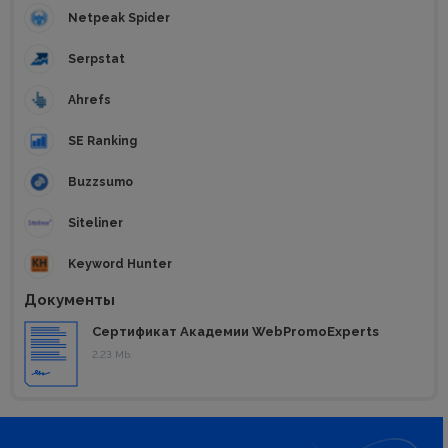
Netpeak Spider
Serpstat
Ahrefs
SE Ranking
Buzzsumo
Siteliner
Keyword Hunter
Документы
Сертификат Академии WebPromoExperts
2.23 Mb.