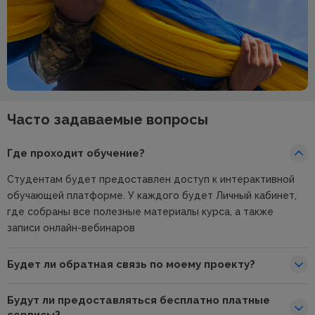
Часто задаваемые вопросы
Где проходит обучение?
Студентам будет предоставлен доступ к интерактивной
обучающей платформе. У каждого будет Личный кабинет,
где собраны все полезные материалы курса, а также
записи онлайн-вебинаров
Будет ли обратная связь по моему проекту?
Будут ли предоставляться бесплатно платные
сервисы?