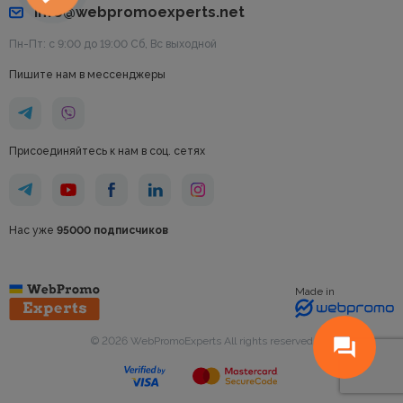
info@webpromoexperts.net
Пн-Пт: с 9:00 до 19:00 Cб, Вс выходной
Пишите нам в мессенджеры
Присоединяйтесь к нам в соц. сетях
Нас уже
95000 подписчиков
Made in
© 2026 WebPromoExperts All rights reserved