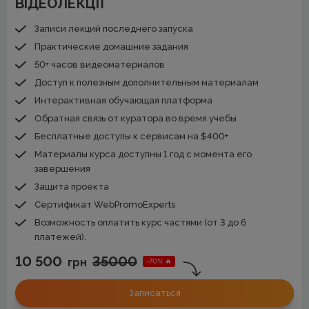
ВІДЕОЛЕКЦІЇ
Записи лекций последнего запуска
Практические домашние задания
50+ часов видеоматериалов
Доступ к полезным дополнительным материалам
Интерактивная обучающая платформа
Обратная связь от куратора во время учебы
Бесплатные доступы к сервисам на $400+
Материалы курса доступны 1 год с момента его
завершения
Защита проекта
Сертификат WebPromoExperts
Возможность оплатить курс частями (от 3 до 6
платежей).
10 500
35000
грн
-70% 🔥
Записаться