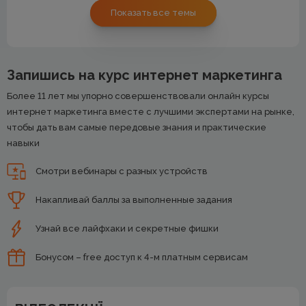
Показать все темы
Запишись на курс интернет маркетинга
Более 11 лет мы упорно совершенствовали онлайн курсы
интернет маркетинга вместе с лучшими экспертами на рынке,
чтобы дать вам самые передовые знания и практические
навыки
Смотри вебинары с разных устройств
Накапливай баллы за выполненные задания
Узнай все лайфхаки и секретные фишки
Бонусом – free доступ к 4-м платным сервисам