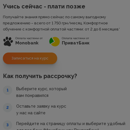
Учись сейчас - плати позже
Получайте знания прямо сейчас по самому выгодному
предложению – всего от 1 750
грн
/месяц. Комфортное
обучение с комфортной оплатой частями: от 2 до 6 месяцев*
Оплата частями от
Оплата частями от
Monobank
ПриватБанк
Записаться на курс
Как получить рассрочку?
Выберите курс, который
1
вам понравился
Оставьте заявку на курс
2
у нас на сайте
Перейдите на страницу оплаты и выберите удобный
3