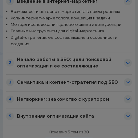
Введение в интернет-маркетинг
1
Возможности интернет-маркетинга в новых реалиях
Роль интернет-маркетолога, концепция и задачи
Методы исследования целевого рынка и конкуренции
Главные инструменты для digital-маркетинга
Digital-стратегия: ее составляющие и особенности
создания
Начало работы в SEO: цели поисковой
2
оптимизации и ее составляющие
Семантика и контент-стратегия под SEO
3
Нетворкинг: знакомство с куратором
4
Внутренняя оптимизация сайта
5
Показано 5 тем из 30