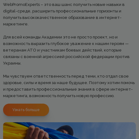
WebPromoExperts – это ваш шанс получить новые навыки в
digital-среде, расширить профессиональные горизонты и
получить высококачественное образование в интернет-
маркетинге.
Для всей команды Академии это не просто проект, но и
возможность выразить глубокое уважение к нашим героям —
ветеранам АТО и участникам боевых действий, которые
связаны с военной агрессией российской федерации против
Украины.
Мы чувствуем ответственность перед теми, кто отдал свое
здоровье, силы и время за наше будущее. Поэтому хотим помочь
и предоставить профессиональные знания в сфере интернет-
маркетинга, возможность получить новую профессию.
Узнать больше