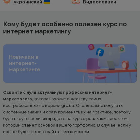
украинский
Видеолекции
Кому будет особенно полезен курс по
интернет маркетингу
Новичкам в
интернет-
маркетинге
Освоите с нуля актуальную профессию интернет-
маркетолога
, которая входит в десятку самых
востребованных по версии grc.ua. Очень важно получать
системные знания и сразу применять их на практике, поэтому
будет круто, если вы придете на курс с реальным проектом,
который станет основой вашего портфолио. В случае, если у
вас не будет своего сайта – мы поможем