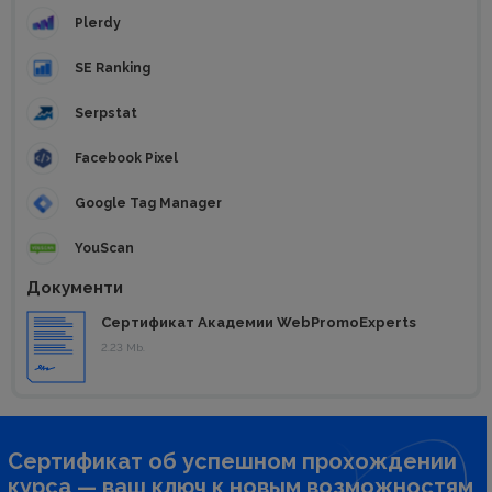
Plerdy
SE Ranking
Serpstat
Facebook Pixel
Google Tag Manager
YouScan
Документи
Сертификат Академии WebPromoExperts
2.23 Mb.
Сертификат об успешном прохождении
курса — ваш ключ к новым возможностям