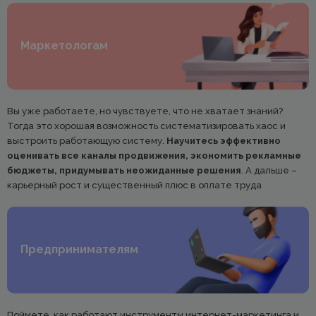
Маркетологам
Вы уже работаете, но чувствуете, что не хватает знаний?
Тогда это хорошая возможность систематизировать хаос и
выстроить работающую систему.
Научитесь эффективно
оценивать все каналы продвижения, экономить рекламные
бюджеты, придумывать неожиданные решения
. А дальше –
карьерный рост и существенный плюс в оплате труда
Предпринимателям
Поймете, как работают инструменты интернет-маркетинга и