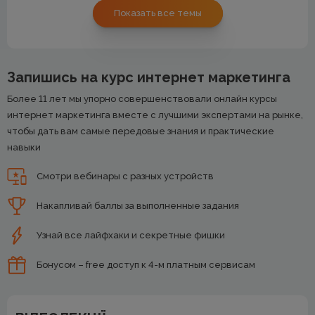
Показать все темы
Запишись на курс интернет маркетинга
Более 11 лет мы упорно совершенствовали онлайн курсы
интернет маркетинга вместе с лучшими экспертами на рынке,
чтобы дать вам самые передовые знания и практические
навыки
Смотри вебинары с разных устройств
Накапливай баллы за выполненные задания
Узнай все лайфхаки и секретные фишки
Бонусом – free доступ к 4-м платным сервисам