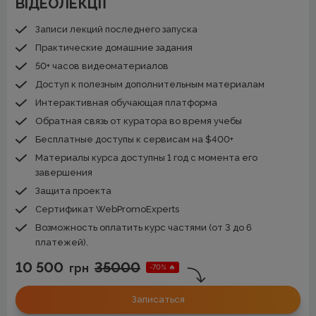
ВІДЕОЛЕКЦІЇ
Записи лекций последнего запуска
Практические домашние задания
50+ часов видеоматериалов
Доступ к полезным дополнительным материалам
Интерактивная обучающая платформа
Обратная связь от куратора во время учебы
Бесплатные доступы к сервисам на $400+
Материалы курса доступны 1 год с момента его
завершения
Защита проекта
Сертификат WebPromoExperts
Возможность оплатить курс частями (от 3 до 6
платежей).
10 500
35000
грн
-70% 🔥
Записаться