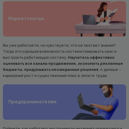
Маркетологам
Вы уже работаете, но чувствуете, что не хватает знаний?
Тогда это хорошая возможность систематизировать хаос и
выстроить работающую систему.
Научитесь эффективно
оценивать все каналы продвижения, экономить рекламные
бюджеты, придумывать неожиданные решения
. А дальше –
карьерный рост и существенный плюс в оплате труда
Предпринимателям
Поймете, как работают инструменты интернет-маркетинга и