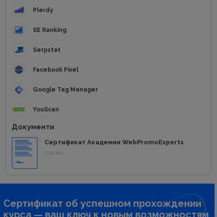
Plerdy
SE Ranking
Serpstat
Facebook Pixel
Google Tag Manager
YouScan
Документи
Сертификат Академии WebPromoExperts
2.23 Mb.
Сертификат об успешном прохождении
курса — ваш ключ к новым возможностям