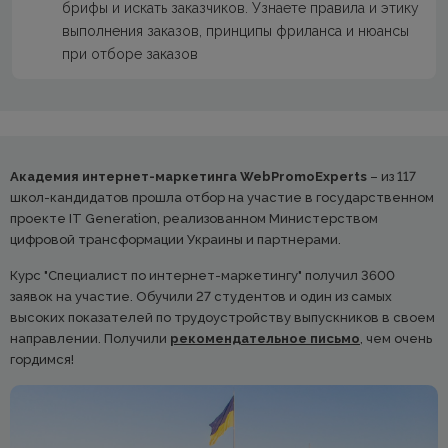
брифы и искать заказчиков. Узнаете правила и этику
выполнения заказов, принципы фриланса и нюансы
при отборе заказов
Академия интернет-маркетинга WebPromoExperts
– из 117
школ-кандидатов прошла отбор на участие в государственном
проекте IT Generation, реализованном Министерством
цифровой трансформации Украины и партнерами.
Курс "Специалист по интернет-маркетингу" получил 3600
заявок на участие. Обучили 27 студентов и один из самых
высоких показателей по трудоустройству выпускников в своем
направлении. Получили
рекомендательное письмо
, чем очень
гордимся!