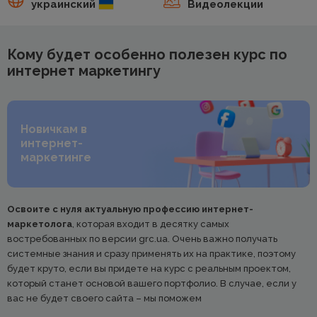
украинский
Видеолекции
Кому будет особенно полезен курс по
интернет маркетингу
Новичкам в
интернет-
маркетинге
Освоите с нуля актуальную профессию интернет-
маркетолога
, которая входит в десятку самых
востребованных по версии grc.ua. Очень важно получать
системные знания и сразу применять их на практике, поэтому
будет круто, если вы придете на курс с реальным проектом,
который станет основой вашего портфолио. В случае, если у
вас не будет своего сайта – мы поможем