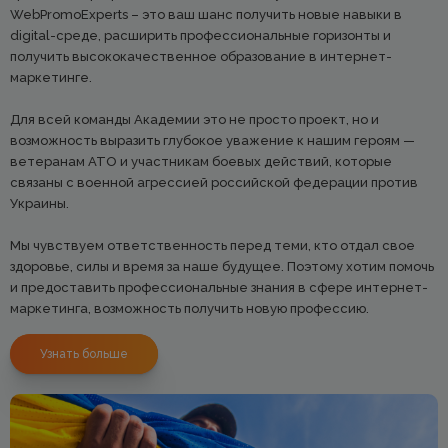
WebPromoExperts – это ваш шанс получить новые навыки в
digital-среде, расширить профессиональные горизонты и
получить высококачественное образование в интернет-
маркетинге.
Для всей команды Академии это не просто проект, но и
возможность выразить глубокое уважение к нашим героям —
ветеранам АТО и участникам боевых действий, которые
связаны с военной агрессией российской федерации против
Украины.
Мы чувствуем ответственность перед теми, кто отдал свое
здоровье, силы и время за наше будущее. Поэтому хотим помочь
и предоставить профессиональные знания в сфере интернет-
маркетинга, возможность получить новую профессию.
Узнать больше