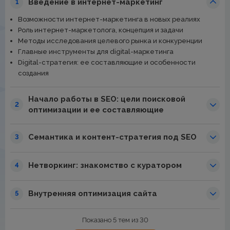
Введение в интернет-маркетинг
1
Возможности интернет-маркетинга в новых реалиях
Роль интернет-маркетолога, концепция и задачи
Методы исследования целевого рынка и конкуренции
Главные инструменты для digital-маркетинга
Digital-стратегия: ее составляющие и особенности
создания
Начало работы в SEO: цели поисковой
2
оптимизации и ее составляющие
Семантика и контент-стратегия под SEO
3
Нетворкинг: знакомство с куратором
4
Внутренняя оптимизация сайта
5
Показано 5 тем из 30