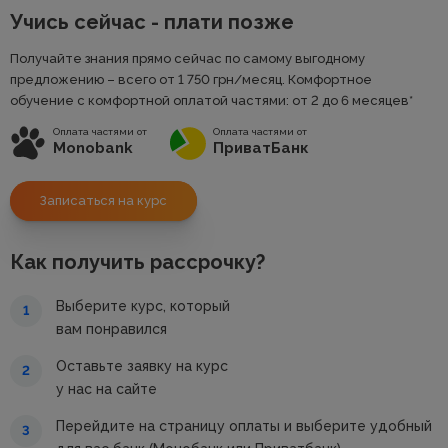
Учись сейчас - плати позже
Получайте знания прямо сейчас по самому выгодному
предложению – всего от 1 750
грн
/месяц. Комфортное
обучение с комфортной оплатой частями: от 2 до 6 месяцев*
Оплата частями от
Оплата частями от
Monobank
ПриватБанк
Записаться на курс
Как получить рассрочку?
Выберите курс, который
1
вам понравился
Оставьте заявку на курс
2
у нас на сайте
Перейдите на страницу оплаты и выберите удобный
3