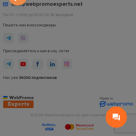
info@webpromoexperts.net
Пн-Пт: с 9:00 до 19:00 Cб, Вс выходной
Пишите нам в мессенджеры
Присоединяйтесь к нам в соц. сетях
Нас уже
95000 подписчиков
Made in
© 2026 WebPromoExperts All rights reserved