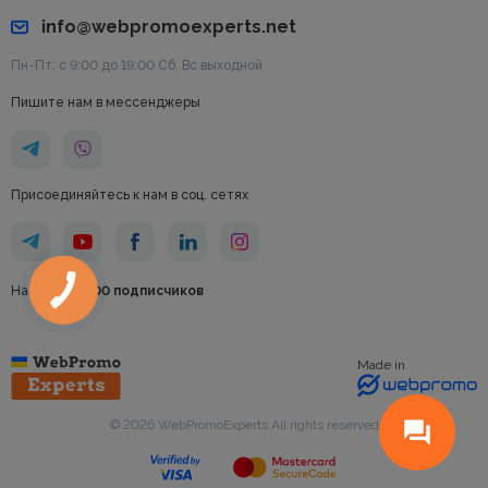
info@webpromoexperts.net
Пн-Пт: с 9:00 до 19:00 Cб, Вс выходной
Пишите нам в мессенджеры
Присоединяйтесь к нам в соц. сетях
Нас уже
95000 подписчиков
Made in
© 2026 WebPromoExperts All rights reserved