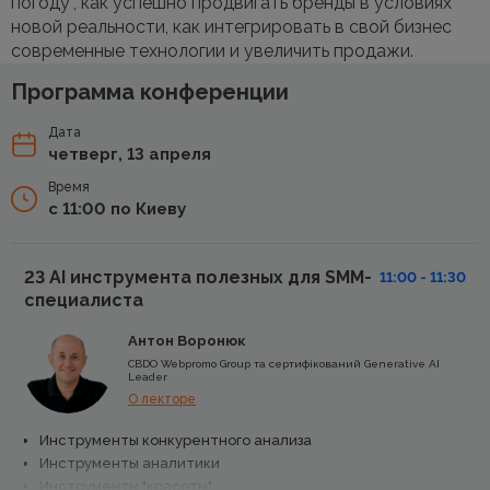
погоду”, как успешно продвигать бренды в условиях
новой реальности, как интегрировать в свой бизнес
современные технологии и увеличить продажи.
Программа конференции
Дата
четверг, 13 апреля
Время
с 11:00 по Киеву
23 AI инструмента полезных для SMM-
11:00 - 11:30
специалиста
Антон Воронюк
CBDO Webpromo Group та сертифікований Generative AI
Leader
О лекторе
Инструменты конкурентного анализа
Инструменты аналитики
Инструменты "красоты"