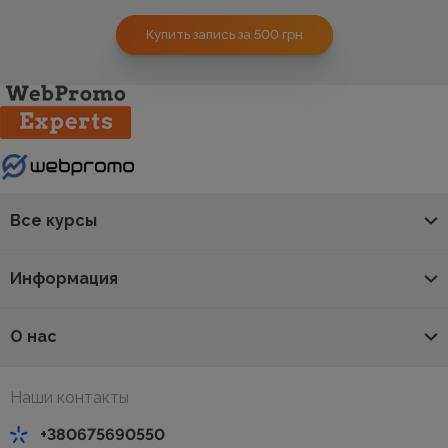
Результаты через 2 года существования страниц
Купить запись за 500
грн
Все курсы
Информация
О нас
Наши контакты
+380675690550