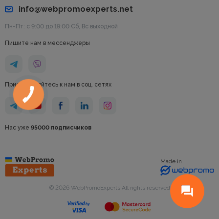
info@webpromoexperts.net
Пн-Пт: с 9:00 до 19:00 Cб, Вс выходной
Пишите нам в мессенджеры
Присоединяйтесь к нам в соц. сетях
Нас уже
95000 подписчиков
Made in
© 2026 WebPromoExperts All rights reserved