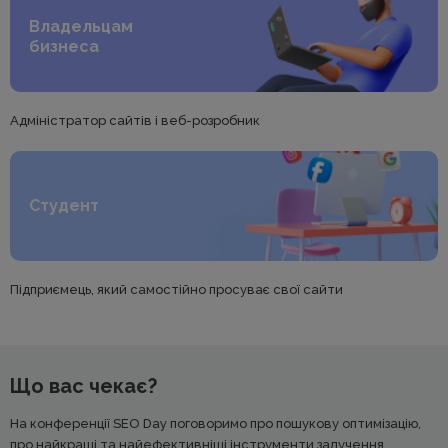
Владельцам
бизнеса
Адміністратор сайтів і веб-розробник
Студент
Підприємець, який самостійно просуває свої сайти
Що вас чекає?
На конференції SEO Day поговоримо про пошукову оптимізацію,
про найкращі та найефективніші інструменти залучення