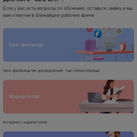
Если у вас есть вопросы по обучению, оставьте заявку и мы
вам ответим в ближайшее рабочее время
Seo-фахівець
Seo-фахівець (як досвідчений, так і початківець)
Маркетолог
Інтернет-маркетолог