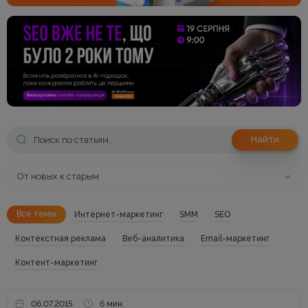
Найти
От новых к старым
Все темы
Интернет-маркетинг
SMM
SEO
Контекстная реклама
Веб-аналитика
Email-маркетинг
Контент-маркетинг
06.07.2015
6 мин.