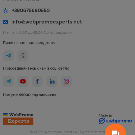
+380675690550
info@webpromoexperts.net
Пн-Пт: с 9:00 до 19:00 Cб, Вс выходной
Пишите нам в мессенджеры
Присоединяйтесь к нам в соц. сетях
Нас уже
95000 подписчиков
Made in
© 2026 WebPromoExperts All rights reserved