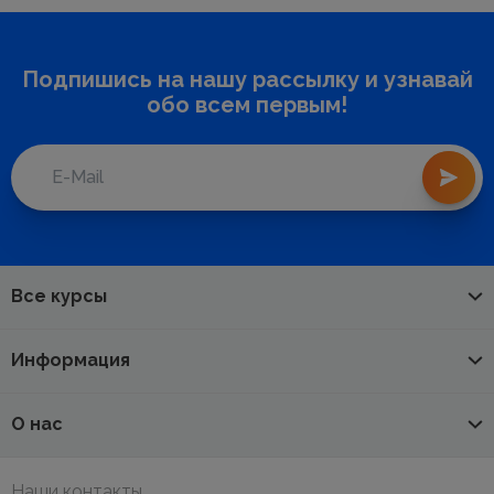
Подпишись на нашу рассылку и узнавай
обо всем первым!
Все курсы
Информация
О нас
Наши контакты