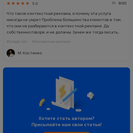
8061
5.0
Что такое контекстная реклама, и почему эта услуга
никогда не умрет Проблема большинства клиентов в том,
что они не разбираются в контекстной рекламе. Да
собственно говоря, и не должны. Зачем же тогда писать
многочисленные статьи про контекст на блоге агентства,...
#Google Ads
#Контекстная реклама
М. Костенко
Хотите стать автором?
Присылайте нам свои статьи!