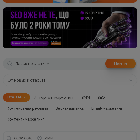
Найти
От новых к старым
Все темы
Интернет-маркетинг
SMM
SEO
Контекстная реклама
Веб-аналитика
Email-маркетинг
Контент-маркетинг
28.12.2018
7 мин.