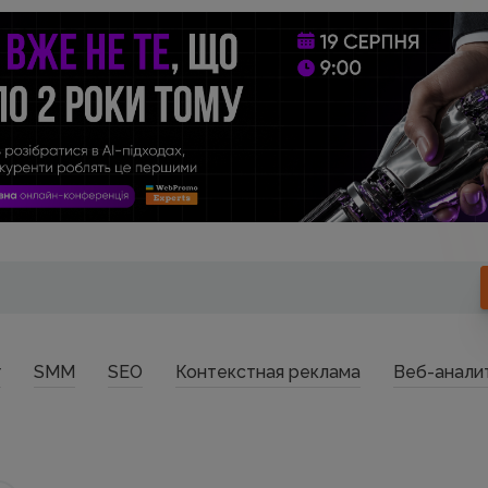
г
SMM
SEO
Контекстная реклама
Веб-анали