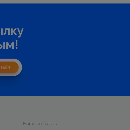
ылку
ым!
ться
Наши контакты