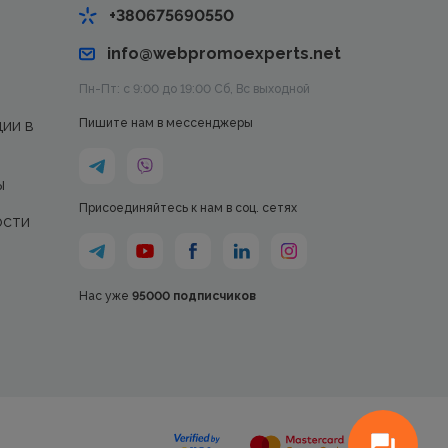
+380675690550
info@webpromoexperts.net
Пн-Пт: с 9:00 до 19:00 Cб, Вс выходной
ции в
Пишите нам в мессенджеры
ы
Присоединяйтесь к нам в соц. сетях
ости
Нас уже
95000 подписчиков