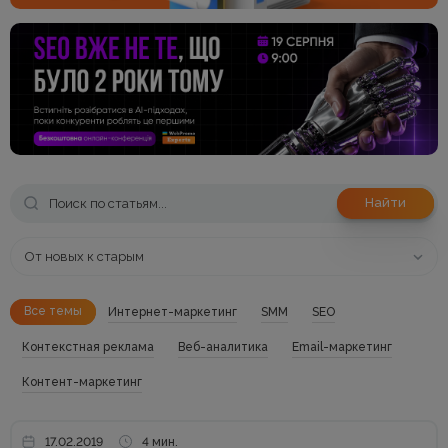
Найти
От новых к старым
Все темы
Интернет-маркетинг
SMM
SEO
Контекстная реклама
Веб-аналитика
Email-маркетинг
Контент-маркетинг
17.02.2019
4 мин.