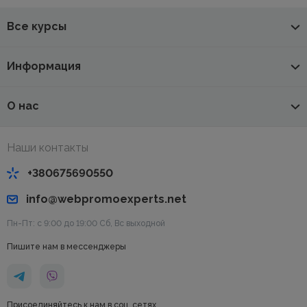
Все курсы
Информация
О нас
Наши контакты
+380675690550
info@webpromoexperts.net
Пн-Пт: с 9:00 до 19:00 Cб, Вс выходной
Пишите нам в мессенджеры
Присоединяйтесь к нам в соц. сетях