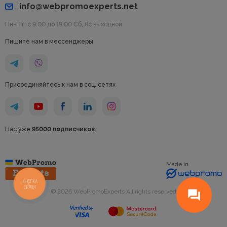
info@webpromoexperts.net
Пн-Пт: с 9:00 до 19:00 Cб, Вс выходной
Пишите нам в мессенджеры
Присоединяйтесь к нам в соц. сетях
Нас уже
95000 подписчиков
Made in
КНОПКА
СВЯЗИ
© 2026 WebPromoExperts All rights reserved